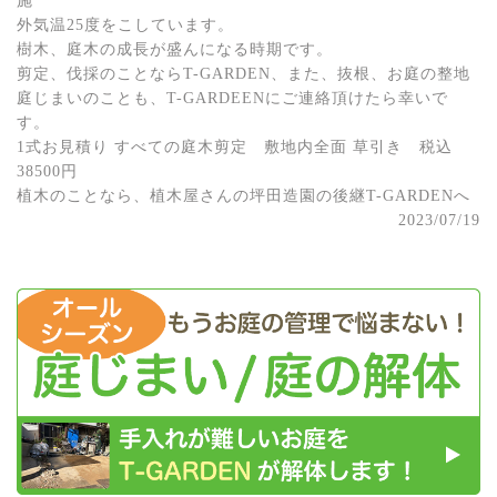
施
外気温25度をこしています。
樹木、庭木の成長が盛んになる時期です。
剪定、伐採のことならT-GARDEN、また、抜根、お庭の整地
庭じまいのことも、T-GARDEENにご連絡頂けたら幸いで
す。
1式お見積り すべての庭木剪定 敷地内全面 草引き 税込
38500円
植木のことなら、植木屋さんの坪田造園の後継T-GARDENへ
2023/07/19