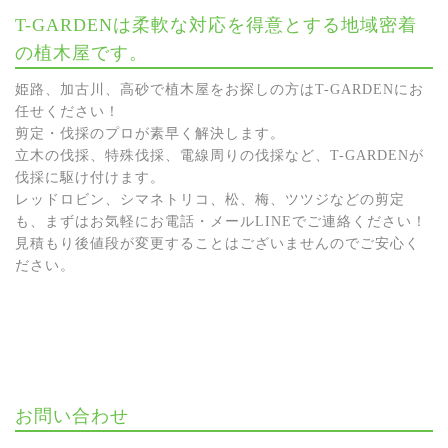
T-GARDENは柔軟な対応を得意とする地域密着
の植木屋です。
姫路、加古川、高砂で植木屋をお探しの方はT-GARDENにお
任せください！
剪定・伐採のプロが素早く解決します。
立木の伐採、特殊伐採、電線周りの伐採など、T-GARDENが
伐採に駆け付けます。
レッドロビン、シマネトリコ、松、梅、ツツジなどの剪定
も、まずはお気軽にお電話・メールLINEでご連絡ください！
見積もり後値段が変更することはございませんのでご安心く
ださい。
お問い合わせ