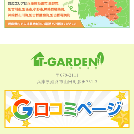
〒679-2111
兵庫県姫路市⼭⽥町多⽥751-3