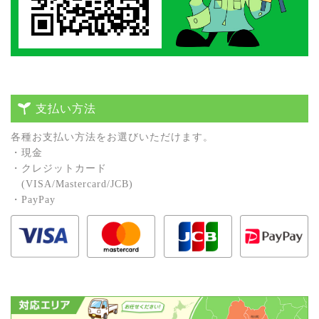
支払い方法
各種お⽀払い⽅法をお選びいただけます。
・現⾦
・クレジットカード
(VISA/Mastercard/JCB)
・PayPay