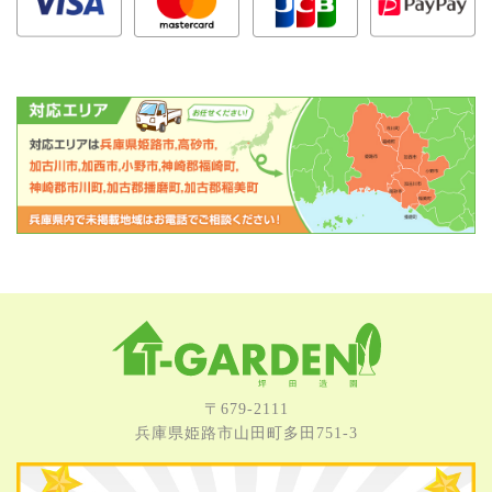
〒679-2111
兵庫県姫路市⼭⽥町多⽥751-3