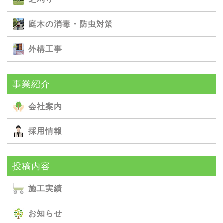
庭⽊の消毒・防⾍対策
外構⼯事
事業紹介
会社案内
採用情報
投稿内容
施⼯実績
お知らせ