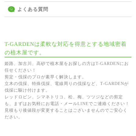
よくある質問
T-GARDENは柔軟な対応を得意とする地域密着
の植木屋です。
姫路、加古川、高砂で植木屋をお探しの方はT-GARDENにお
任せください！
剪定・伐採のプロが素早く解決します。
立木の伐採、特殊伐採、電線周りの伐採など、T-GARDENが
伐採に駆け付けます。
レッドロビン、シマネトリコ、松、梅、ツツジなどの剪定
も、まずはお気軽にお電話・メールLINEでご連絡ください！
見積もり後値段が変更することはございませんのでご安心く
ださい。