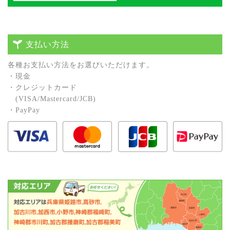
支払い方法
各種お⽀払い⽅法をお選びいただけます。
・現⾦
・クレジットカード
(VISA/Mastercard/JCB)
・PayPay