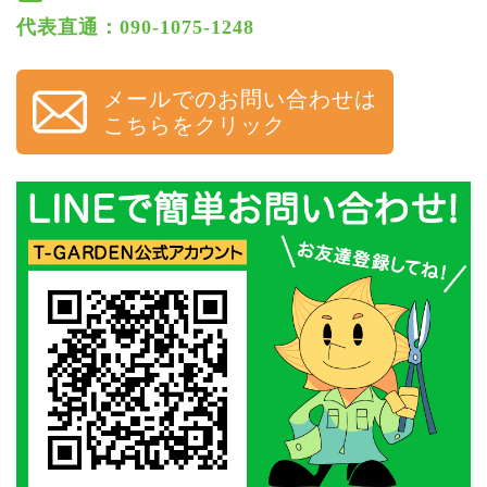
代表直通：090-1075-1248
メールでのお問い合わせは
こちらをクリック