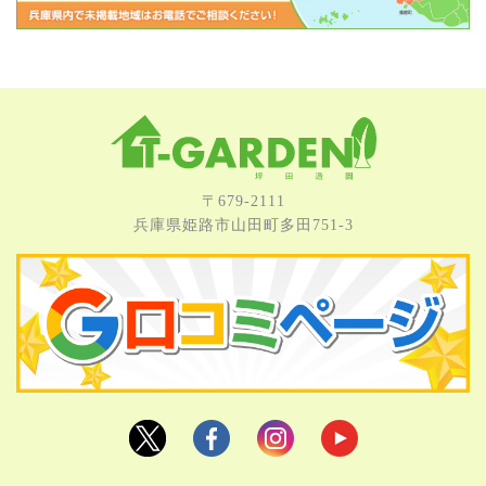
〒679-2111
兵庫県姫路市⼭⽥町多⽥751-3