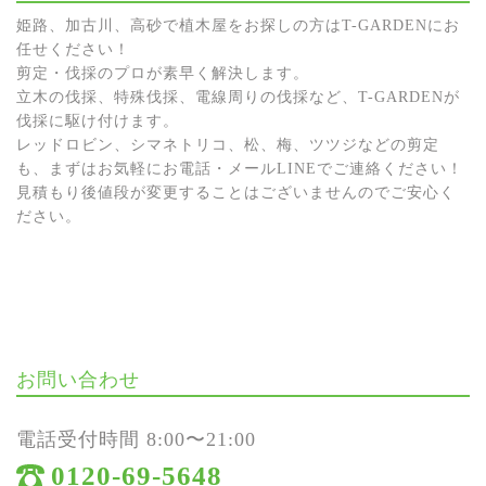
姫路、加古川、高砂で植木屋をお探しの方はT-GARDENにお
任せください！
剪定・伐採のプロが素早く解決します。
立木の伐採、特殊伐採、電線周りの伐採など、T-GARDENが
伐採に駆け付けます。
レッドロビン、シマネトリコ、松、梅、ツツジなどの剪定
も、まずはお気軽にお電話・メールLINEでご連絡ください！
見積もり後値段が変更することはございませんのでご安心く
ださい。
お問い合わせ
電話受付時間 8:00〜21:00
0120-69-5648