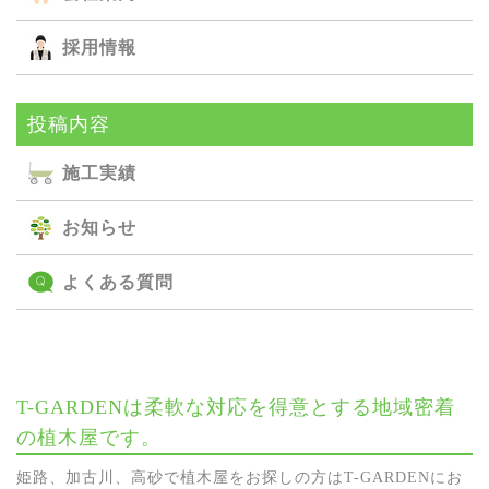
採用情報
投稿内容
施⼯実績
お知らせ
よくある質問
T-GARDENは柔軟な対応を得意とする地域密着
の植木屋です。
姫路、加古川、高砂で植木屋をお探しの方はT-GARDENにお