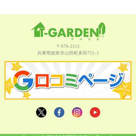
〒679-2111
兵庫県姫路市⼭⽥町多⽥751-3