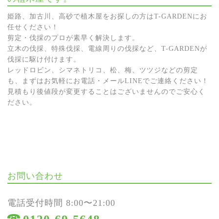
姫路、加古川、高砂で植木屋をお探しの方はT-GARDENにお
任せください！
剪定・伐採のプロが素早く解決します。
立木の伐採、特殊伐採、電線周りの伐採など、T-GARDENが
伐採に駆け付けます。
レッドロビン、シマネトリコ、松、梅、ツツジなどの剪定
も、まずはお気軽にお電話・メールLINEでご連絡ください！
見積もり後値段が変更することはございませんのでご安心く
ださい。
お問い合わせ
電話受付時間 8:00〜21:00