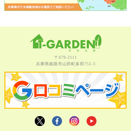
〒679-2111
兵庫県姫路市⼭⽥町多⽥751-3