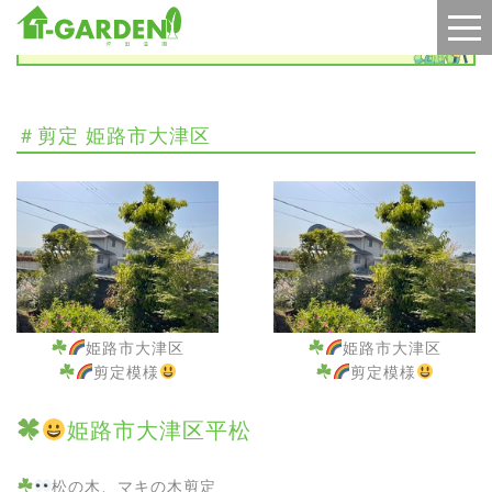
施工実績
＃剪定 姫路市大津区
姫路市大津区
姫路市大津区
剪定模様
剪定模様
姫路市大津区平松
松の木、マキの木剪定