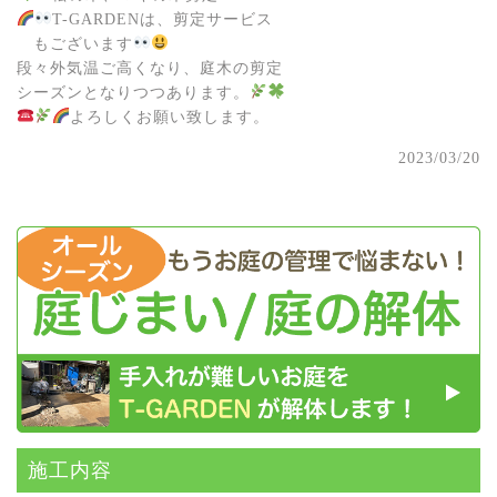
T-GARDENは、剪定サービス
もございます
段々外気温ご高くなり、庭木の剪定
シーズンとなりつつあります。
よろしくお願い致します。
2023/03/20
施⼯内容