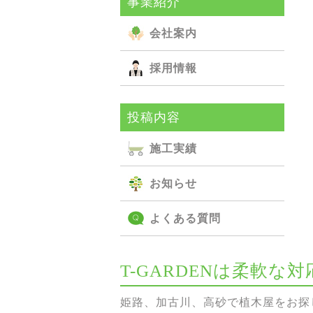
事業紹介
会社案内
採用情報
投稿内容
施⼯実績
お知らせ
よくある質問
T-GARDENは柔軟
姫路、加古川、高砂で植木屋をお探し