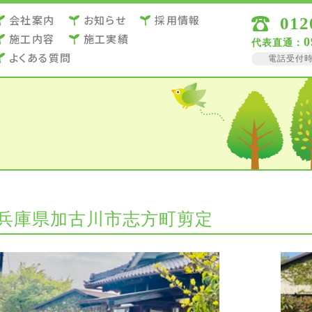
会社案内
お知らせ
採用情報
012
施⼯内容
施⼯実績
0
代表直通：
よくある質問
電話受付時間 
兵庫県加古川市志方町剪定