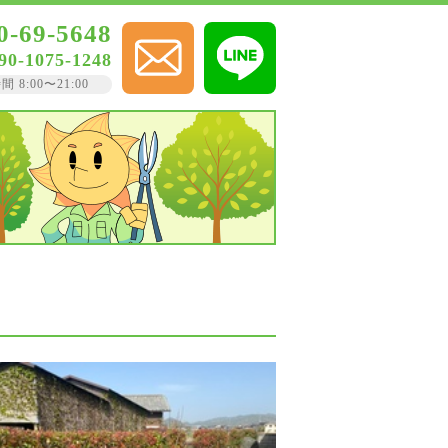
0-69-5648
90-1075-1248
8:00〜21:00