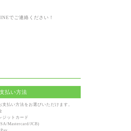
INEでご連絡ください！
支払い方法
お⽀払い⽅法をお選びいただけます。
⾦
レジットカード
A/Mastercard/JCB)
Pay