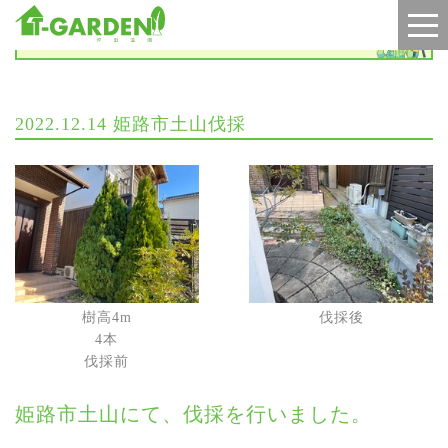
施工実績
2022.12.14 姫路市土山伐採
樹高4m
伐採後
4本
伐採前
姫路市土山にて、伐採を行いました。