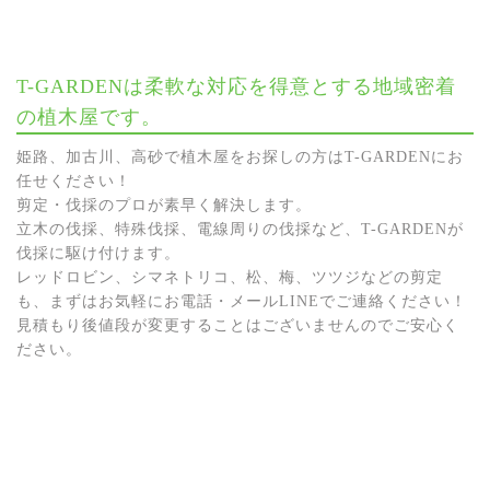
T-GARDENは柔軟な対応を得意とする地域密着
の植木屋です。
姫路、加古川、高砂で植木屋をお探しの方はT-GARDENにお
任せください！
剪定・伐採のプロが素早く解決します。
立木の伐採、特殊伐採、電線周りの伐採など、T-GARDENが
伐採に駆け付けます。
レッドロビン、シマネトリコ、松、梅、ツツジなどの剪定
も、まずはお気軽にお電話・メールLINEでご連絡ください！
見積もり後値段が変更することはございませんのでご安心く
ださい。