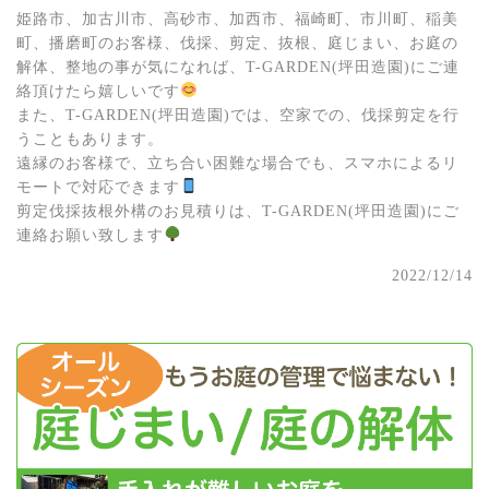
姫路市、加古川市、高砂市、加西市、福崎町、市川町、稲美
町、播磨町のお客様、伐採、剪定、抜根、庭じまい、お庭の
解体、整地の事が気になれば、T-GARDEN(坪田造園)にご連
絡頂けたら嬉しいです
また、T-GARDEN(坪田造園)では、空家での、伐採剪定を行
うこともあります。
遠縁のお客様で、立ち合い困難な場合でも、スマホによるリ
モートで対応できます
剪定伐採抜根外構のお見積りは、T-GARDEN(坪田造園)にご
連絡お願い致します
2022/12/14