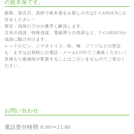
の植木屋です。
姫路、加古川、高砂で植木屋をお探しの方はT-GARDENにお
任せください！
剪定・伐採のプロが素早く解決します。
立木の伐採、特殊伐採、電線周りの伐採など、T-GARDENが
伐採に駆け付けます。
レッドロビン、シマネトリコ、松、梅、ツツジなどの剪定
も、まずはお気軽にお電話・メールLINEでご連絡ください！
見積もり後値段が変更することはございませんのでご安心く
ださい。
お問い合わせ
電話受付時間 8:00〜21:00