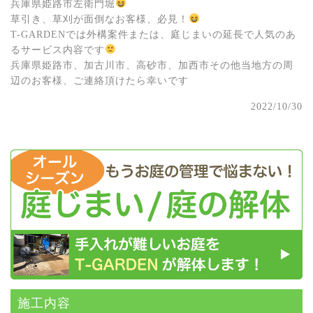
兵庫県姫路市左衛門堀
草引き、草刈が面倒なお客様、必見！
T-GARDENでは外構案件または、庭じまいの延長で人気のあ
るサービス内容です
兵庫県姫路市、加古川市、高砂市、加西市その他当地方の周
辺のお客様、ご連絡頂けたら幸いです
2022/10/30
施⼯内容