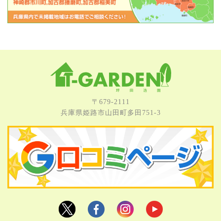
〒679-2111
兵庫県姫路市⼭⽥町多⽥751-3