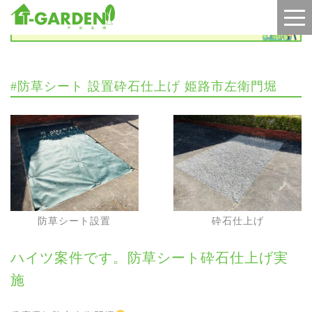
施工実績
#防草シート 設置砕石仕上げ 姫路市左衛門堀
防草シート設置
砕石仕上げ
ハイツ案件です。防草シート砕石仕上げ実
施