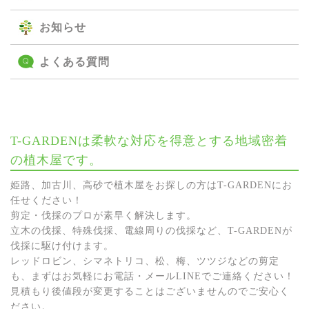
お知らせ
よくある質問
T-GARDENは柔軟な対応を得意とする地域密着
の植木屋です。
姫路、加古川、高砂で植木屋をお探しの方はT-GARDENにお
任せください！
剪定・伐採のプロが素早く解決します。
立木の伐採、特殊伐採、電線周りの伐採など、T-GARDENが
伐採に駆け付けます。
レッドロビン、シマネトリコ、松、梅、ツツジなどの剪定
も、まずはお気軽にお電話・メールLINEでご連絡ください！
見積もり後値段が変更することはございませんのでご安心く
ださい。