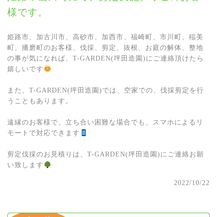
様です。
姫路市、加古川市、高砂市、加西市、福崎町、市川町、稲美
町、播磨町のお客様、伐採、剪定、抜根、お庭の解体、整地
の事が気になれば、T-GARDEN(坪田造園)にご連絡頂けたら
嬉しいです
また、T-GARDEN(坪田造園)では、空家での、伐採剪定を行
うこともあります。
遠縁のお客様で、立ち合い困難な場合でも、スマホによるリ
モートで対応できます
剪定伐採のお見積りは、T-GARDEN(坪田造園)にご連絡お願
い致します
2022/10/22