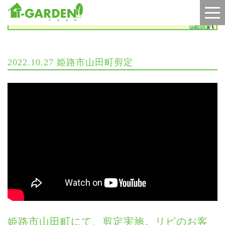
施工実績
2022.10.27 姫路市山田町剪定
姫路市山田町にて、剪定実施。リピのお客