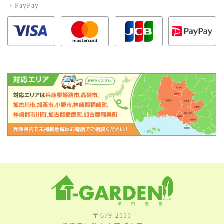
・PayPay
〒679-2111