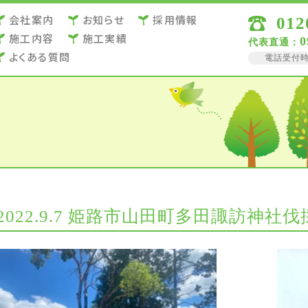
会社案内
お知らせ
採用情報
012
施⼯内容
施⼯実績
0
代表直通：
よくある質問
電話受付時間 
2022.9.7 姫路市山田町多田諏訪神社