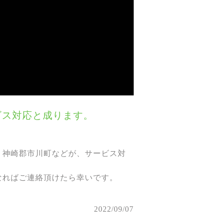
ービス対応と成ります。
、神崎郡市川町などが、サービス対
なればご連絡頂けたら幸いです。
2022/09/07