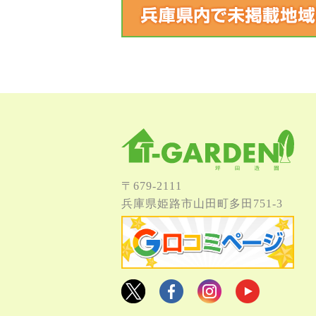
〒679-2111
兵庫県姫路市⼭⽥町多⽥751-3