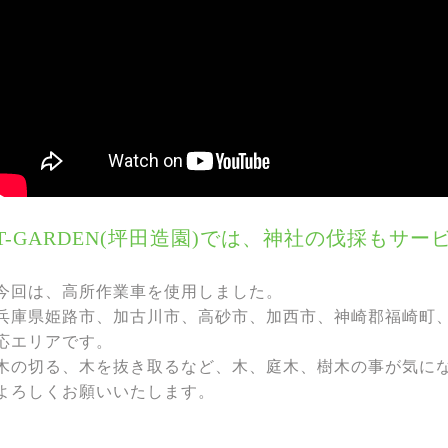
T-GARDEN(坪田造園)では、神社の伐採もサ
今回は、高所作業車を使用しました。
兵庫県姫路市、加古川市、高砂市、加西市、神崎郡福崎町
応エリアです。
木の切る、木を抜き取るなど、木、庭木、樹木の事が気に
よろしくお願いいたします。​​​​​​​​​​​​