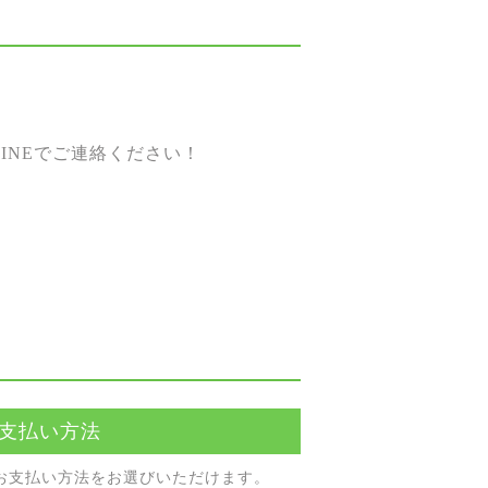
。
INEでご連絡ください！
支払い方法
お⽀払い⽅法をお選びいただけます。