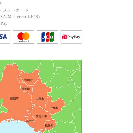
⾦
レジットカード
A/Mastercard/JCB)
Pay