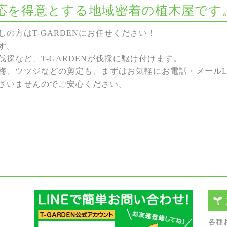
な対応を得意とする地域密着の植木屋です
の方はT-GARDENにお任せください！
す。
採など、T-GARDENが伐採に駆け付けます。
梅、ツツジなどの剪定も、まずはお気軽にお電話・メールL
ざいませんのでご安心ください。
各種