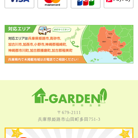
〒679-2111
兵庫県姫路市⼭⽥町多⽥751-3