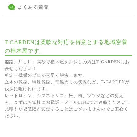
よくある質問
T-GARDENは柔軟な対応を得意とする地域密着
の植木屋です。
姫路、加古川、高砂で植木屋をお探しの方はT-GARDENにお
任せください！
剪定・伐採のプロが素早く解決します。
立木の伐採、特殊伐採、電線周りの伐採など、T-GARDENが
伐採に駆け付けます。
レッドロビン、シマネトリコ、松、梅、ツツジなどの剪定
も、まずはお気軽にお電話・メールLINEでご連絡ください！
見積もり後値段が変更することはございませんのでご安心く
ださい。