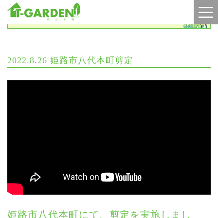
施工実績
2022.8.26 姫路市八代本町剪定
姫路市八代本町にて、剪定を実施しまし