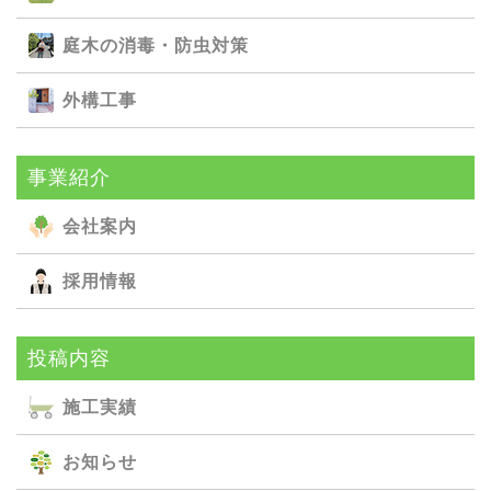
庭⽊の消毒・防⾍対策
外構⼯事
事業紹介
会社案内
採用情報
投稿内容
施⼯実績
お知らせ