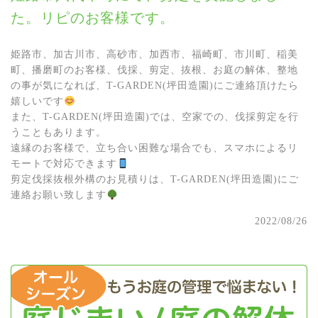
た。リピのお客様です。
姫路市、加古川市、高砂市、加西市、福崎町、市川町、稲美
町、播磨町のお客様、伐採、剪定、抜根、お庭の解体、整地
の事が気になれば、T-GARDEN(坪田造園)にご連絡頂けたら
嬉しいです
また、T-GARDEN(坪田造園)では、空家での、伐採剪定を行
うこともあります。
遠縁のお客様で、立ち合い困難な場合でも、スマホによるリ
モートで対応できます
剪定伐採抜根外構のお見積りは、T-GARDEN(坪田造園)にご
連絡お願い致します
2022/08/26