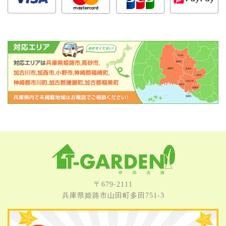
〒679-2111
兵庫県姫路市⼭⽥町多⽥751-3