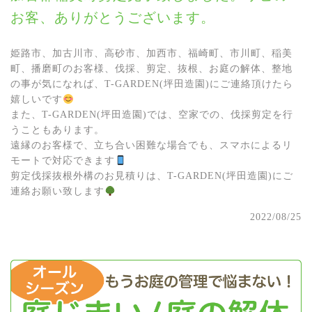
お客、ありがとうございます。
姫路市、加古川市、高砂市、加西市、福崎町、市川町、稲美
町、播磨町のお客様、伐採、剪定、抜根、お庭の解体、整地
の事が気になれば、T-GARDEN(坪田造園)にご連絡頂けたら
嬉しいです
また、T-GARDEN(坪田造園)では、空家での、伐採剪定を行
うこともあります。
遠縁のお客様で、立ち合い困難な場合でも、スマホによるリ
モートで対応できます
剪定伐採抜根外構のお見積りは、T-GARDEN(坪田造園)にご
連絡お願い致します
2022/08/25