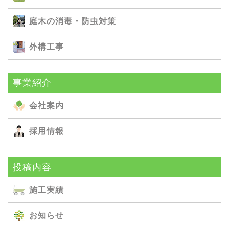
庭⽊の消毒・防⾍対策
外構⼯事
事業紹介
会社案内
採用情報
投稿内容
施⼯実績
お知らせ