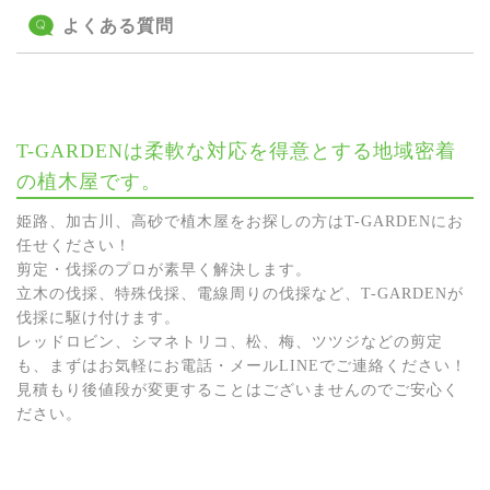
よくある質問
T-GARDENは柔軟な対応を得意とする地域密着
の植木屋です。
姫路、加古川、高砂で植木屋をお探しの方はT-GARDENにお
任せください！
剪定・伐採のプロが素早く解決します。
立木の伐採、特殊伐採、電線周りの伐採など、T-GARDENが
伐採に駆け付けます。
レッドロビン、シマネトリコ、松、梅、ツツジなどの剪定
も、まずはお気軽にお電話・メールLINEでご連絡ください！
見積もり後値段が変更することはございませんのでご安心く
ださい。