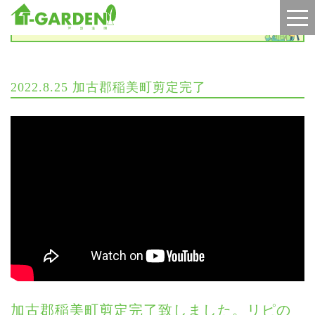
施工実績
2022.8.25 加古郡稲美町剪定完了
加古郡稲美町剪定完了致しました。リピの