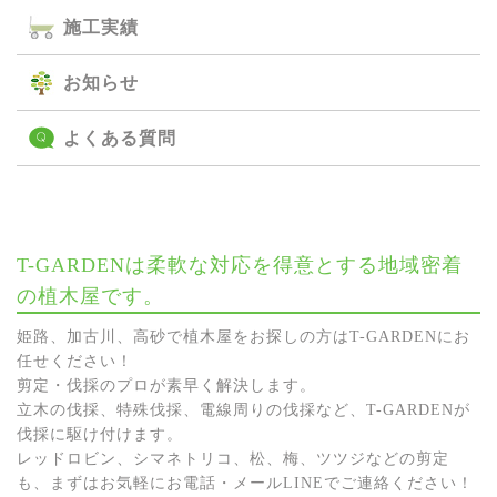
施⼯実績
お知らせ
よくある質問
T-GARDENは柔軟な対応を得意とする地域密着
の植木屋です。
姫路、加古川、高砂で植木屋をお探しの方はT-GARDENにお
任せください！
剪定・伐採のプロが素早く解決します。
立木の伐採、特殊伐採、電線周りの伐採など、T-GARDENが
伐採に駆け付けます。
レッドロビン、シマネトリコ、松、梅、ツツジなどの剪定
も、まずはお気軽にお電話・メールLINEでご連絡ください！