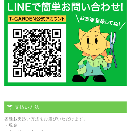
支払い方法
各種お⽀払い⽅法をお選びいただけます。
・現⾦