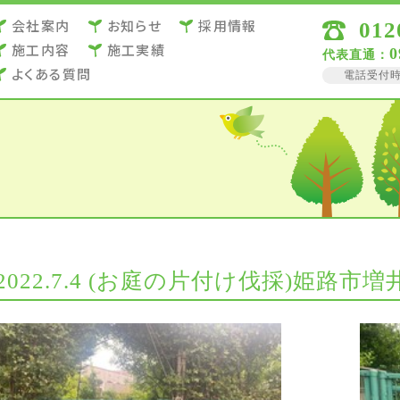
会社案内
お知らせ
採用情報
012
施⼯内容
施⼯実績
0
代表直通：
よくある質問
電話受付時間 
2022.7.4 (お庭の片付け伐採)姫路