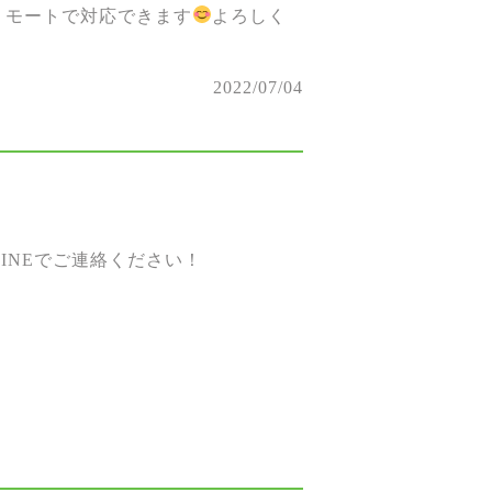
リモートで対応できます
よろしく
2022/07/04
。
INEでご連絡ください！