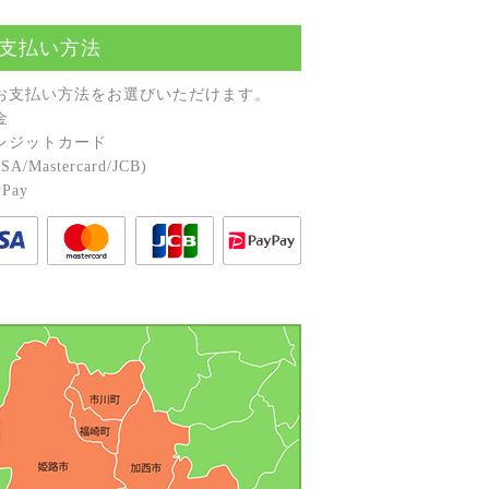
支払い方法
お⽀払い⽅法をお選びいただけます。
⾦
レジットカード
A/Mastercard/JCB)
Pay