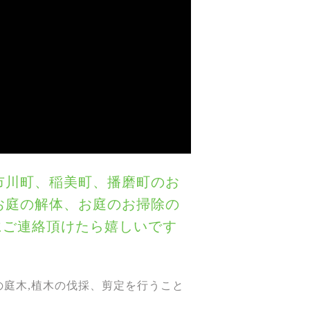
市川町、稲美町、播磨町のお
お庭の解体、お庭のお掃除の
)にご連絡頂けたら嬉しいです
庭の庭木,植木の伐採、剪定を行うこと