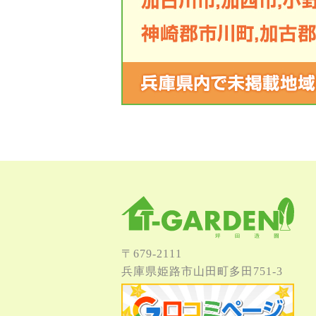
〒679-2111
兵庫県姫路市⼭⽥町多⽥751-3