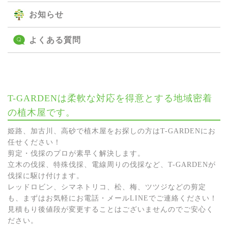
お知らせ
よくある質問
T-GARDENは柔軟な対応を得意とする地域密着
の植木屋です。
姫路、加古川、高砂で植木屋をお探しの方はT-GARDENにお
任せください！
剪定・伐採のプロが素早く解決します。
立木の伐採、特殊伐採、電線周りの伐採など、T-GARDENが
伐採に駆け付けます。
レッドロビン、シマネトリコ、松、梅、ツツジなどの剪定
も、まずはお気軽にお電話・メールLINEでご連絡ください！
見積もり後値段が変更することはございませんのでご安心く
ださい。