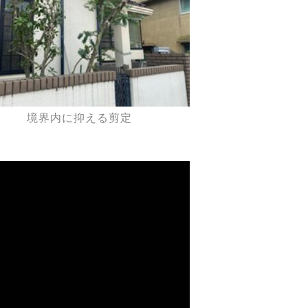
境界内に抑える剪定