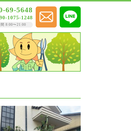
0-69-5648
90-1075-1248
8:00〜21:00