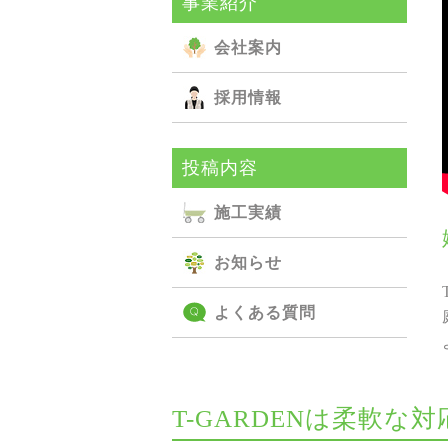
事業紹介
会社案内
採用情報
投稿内容
施⼯実績
お知らせ
よくある質問
T-GARDENは柔軟