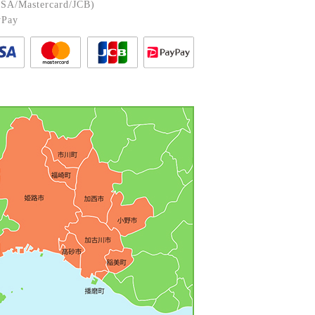
A/Mastercard/JCB)
Pay