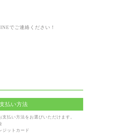
INEでご連絡ください！
支払い方法
お⽀払い⽅法をお選びいただけます。
⾦
レジットカード