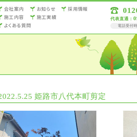
会社案内
お知らせ
採用情報
012
施⼯内容
施⼯実績
0
代表直通：
よくある質問
電話受付時間 
2022.5.25 姫路市八代本町剪定