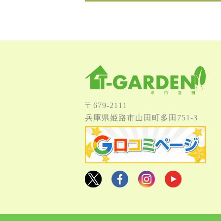
〒679-2111
兵庫県姫路市⼭⽥町多⽥751-3