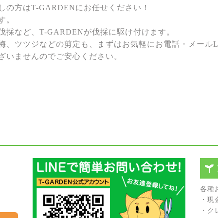
の方はT-GARDENにお任せください！
す。
採など、T-GARDENが伐採に駆け付けます。
梅、ツツジなどの剪定も、まずはお気軽にお電話・メールL
ざいませんのでご安心ください。
各種
・現
・ク