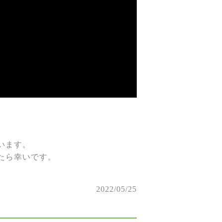
います。
けたら幸いです。
2022/05/25
。