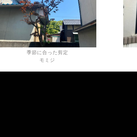
季節に合った剪定
モミジ