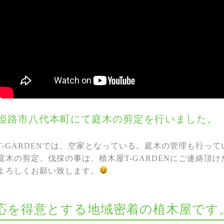
姫路市八代本町にて庭木の剪定を行いました。
T-GARDENでは、空家となっている。庭木の管理も行って
庭木の剪定、伐採の事は、植木屋T-GARDENにご連絡頂
よろしくお願い致します。
な対応を得意とする地域密着の植木屋です