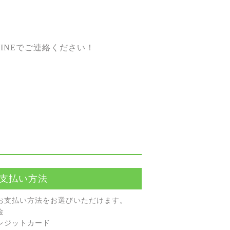
INEでご連絡ください！
支払い方法
お⽀払い⽅法をお選びいただけます。
⾦
レジットカード