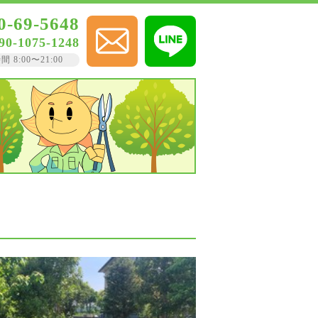
0-69-5648
90-1075-1248
8:00〜21:00