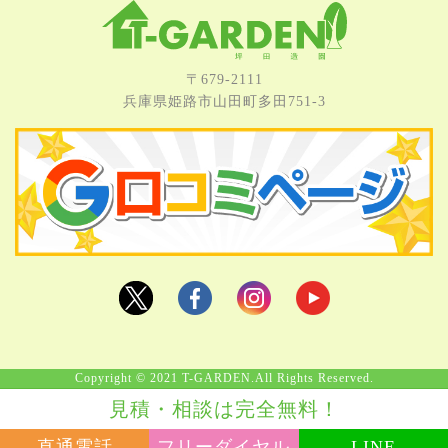
〒679-2111
兵庫県姫路市⼭⽥町多⽥751-3
Copyright © 2021 T-GARDEN.All Rights Reserved.
見積・相談は完全無料！
直通電話
フリーダイヤル
LINE