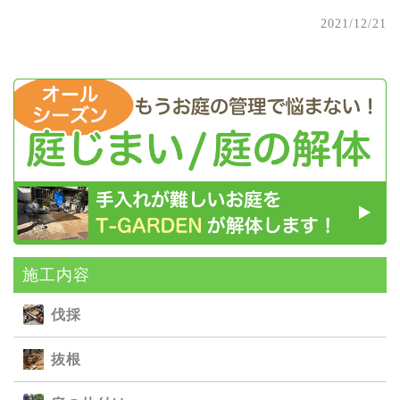
2021/12/21
施⼯内容
伐採
抜根