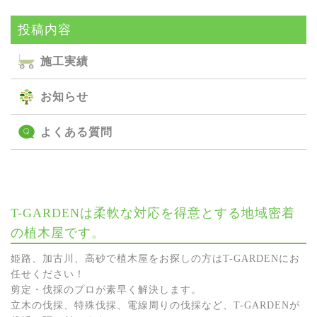
投稿内容
施⼯実績
お知らせ
よくある質問
T-GARDENは柔軟な対応を得意とする地域密着
の植木屋です。
姫路、加古川、高砂で植木屋をお探しの方はT-GARDENにお
任せください！
剪定・伐採のプロが素早く解決します。
立木の伐採、特殊伐採、電線周りの伐採など、T-GARDENが