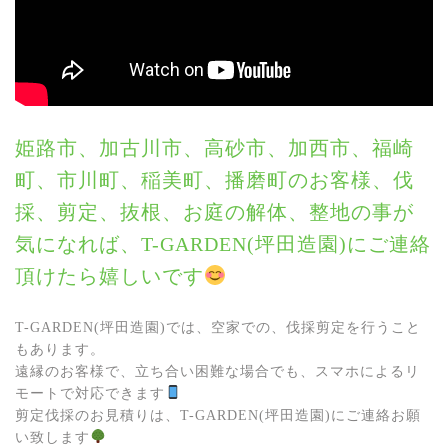
姫路市、加古川市、高砂市、加西市、福崎
町、市川町、稲美町、播磨町のお客様、伐
採、剪定、抜根、お庭の解体、整地の事が
気になれば、T-GARDEN(坪田造園)にご連絡
頂けたら嬉しいです
T-GARDEN(坪田造園)では、空家での、伐採剪定を行うこと
もあります。
遠縁のお客様で、立ち合い困難な場合でも、スマホによるリ
モートで対応できます
剪定伐採のお見積りは、T-GARDEN(坪田造園)にご連絡お願
い致します