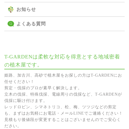
お知らせ
よくある質問
T-GARDENは柔軟な対応を得意とする地域密着
の植木屋です。
姫路、加古川、高砂で植木屋をお探しの方はT-GARDENにお
任せください！
剪定・伐採のプロが素早く解決します。
立木の伐採、特殊伐採、電線周りの伐採など、T-GARDENが
伐採に駆け付けます。
レッドロビン、シマネトリコ、松、梅、ツツジなどの剪定
も、まずはお気軽にお電話・メールLINEでご連絡ください！
見積もり後値段が変更することはございませんのでご安心く
ださい。