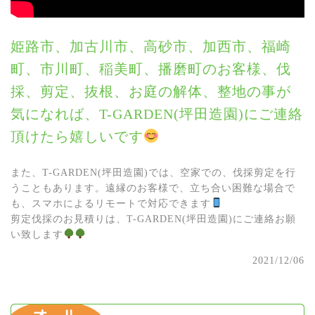
姫路市、加古川市、高砂市、加西市、福崎
町、市川町、稲美町、播磨町のお客様、伐
採、剪定、抜根、お庭の解体、整地の事が
気になれば、T-GARDEN(坪田造園)にご連絡
頂けたら嬉しいです
また、T-GARDEN(坪田造園)では、空家での、伐採剪定を行
うこともあります。遠縁のお客様で、立ち合い困難な場合で
も、スマホによるリモートで対応できます
剪定伐採のお見積りは、T-GARDEN(坪田造園)にご連絡お願
い致します
2021/12/06