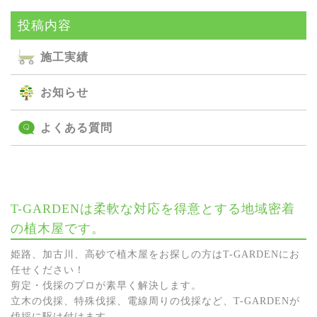
投稿内容
施⼯実績
お知らせ
よくある質問
T-GARDENは柔軟な対応を得意とする地域密着
の植木屋です。
姫路、加古川、高砂で植木屋をお探しの方はT-GARDENにお
任せください！
剪定・伐採のプロが素早く解決します。
立木の伐採、特殊伐採、電線周りの伐採など、T-GARDENが
伐採に駆け付けます。