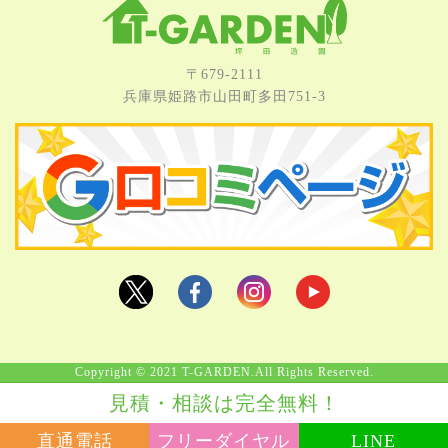
〒679-2111
兵庫県姫路市⼭⽥町多⽥751-3
Copyright © 2021 T-GARDEN.All Rights Reserved.
見積・相談は完全無料！
直通電話
フリーダイヤル
LINE