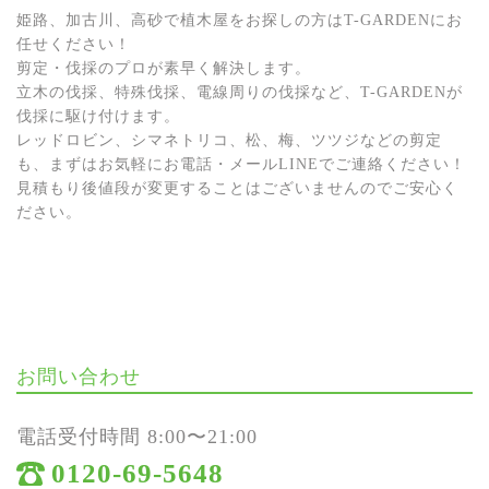
姫路、加古川、高砂で植木屋をお探しの方はT-GARDENにお
任せください！
剪定・伐採のプロが素早く解決します。
立木の伐採、特殊伐採、電線周りの伐採など、T-GARDENが
伐採に駆け付けます。
レッドロビン、シマネトリコ、松、梅、ツツジなどの剪定
も、まずはお気軽にお電話・メールLINEでご連絡ください！
見積もり後値段が変更することはございませんのでご安心く
ださい。
お問い合わせ
電話受付時間 8:00〜21:00
0120-69-5648