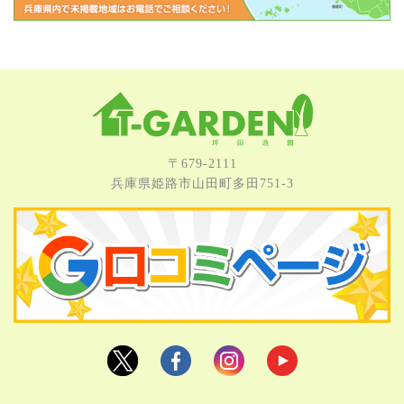
〒679-2111
兵庫県姫路市⼭⽥町多⽥751-3