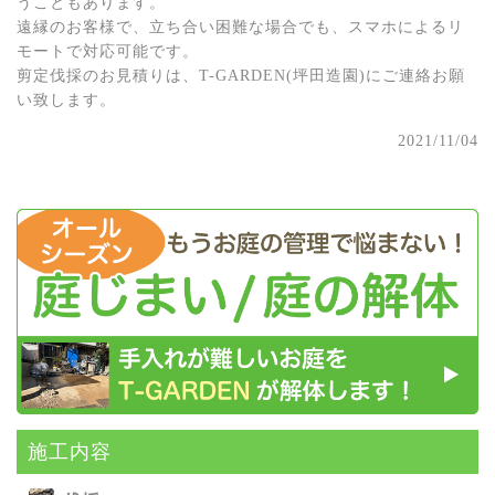
うこともあります。
遠縁のお客様で、立ち合い困難な場合でも、スマホによるリ
モートで対応可能です。
剪定伐採のお見積りは、T-GARDEN(坪田造園)にご連絡お願
い致します。
2021/11/04
施⼯内容