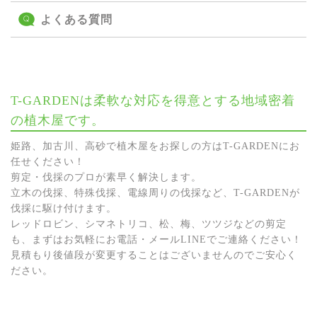
よくある質問
T-GARDENは柔軟な対応を得意とする地域密着
の植木屋です。
姫路、加古川、高砂で植木屋をお探しの方はT-GARDENにお
任せください！
剪定・伐採のプロが素早く解決します。
立木の伐採、特殊伐採、電線周りの伐採など、T-GARDENが
伐採に駆け付けます。
レッドロビン、シマネトリコ、松、梅、ツツジなどの剪定
も、まずはお気軽にお電話・メールLINEでご連絡ください！
見積もり後値段が変更することはございませんのでご安心く
ださい。