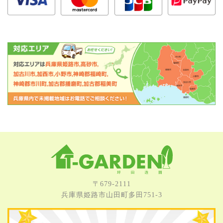
〒679-2111
兵庫県姫路市⼭⽥町多⽥751-3