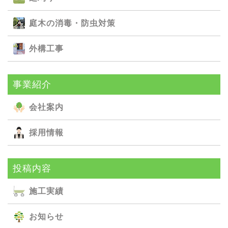
庭⽊の消毒・防⾍対策
外構⼯事
事業紹介
会社案内
採用情報
投稿内容
施⼯実績
お知らせ