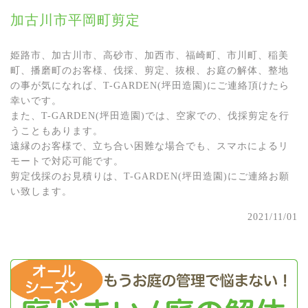
加古川市平岡町剪定
姫路市、加古川市、高砂市、加西市、福崎町、市川町、稲美
町、播磨町のお客様、伐採、剪定、抜根、お庭の解体、整地
の事が気になれば、T-GARDEN(坪田造園)にご連絡頂けたら
幸いです。
また、T-GARDEN(坪田造園)では、空家での、伐採剪定を行
うこともあります。
遠縁のお客様で、立ち合い困難な場合でも、スマホによるリ
モートで対応可能です。
剪定伐採のお見積りは、T-GARDEN(坪田造園)にご連絡お願
い致します。
2021/11/01