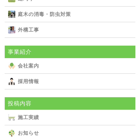
庭⽊の消毒・防⾍対策
外構⼯事
事業紹介
会社案内
採用情報
投稿内容
施⼯実績
お知らせ