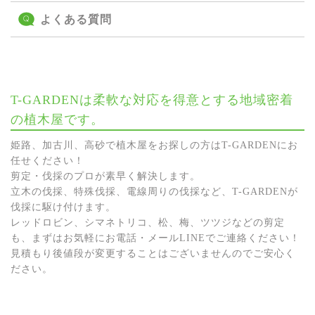
よくある質問
T-GARDENは柔軟な対応を得意とする地域密着
の植木屋です。
姫路、加古川、高砂で植木屋をお探しの方はT-GARDENにお
任せください！
剪定・伐採のプロが素早く解決します。
立木の伐採、特殊伐採、電線周りの伐採など、T-GARDENが
伐採に駆け付けます。
レッドロビン、シマネトリコ、松、梅、ツツジなどの剪定
も、まずはお気軽にお電話・メールLINEでご連絡ください！
見積もり後値段が変更することはございませんのでご安心く
ださい。