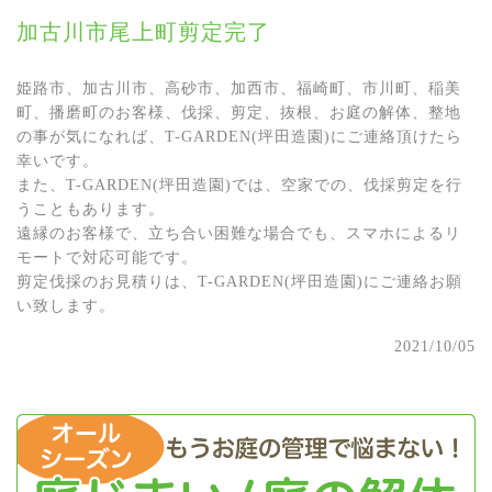
加古川市尾上町剪定完了
姫路市、加古川市、高砂市、加西市、福崎町、市川町、稲美
町、播磨町のお客様、伐採、剪定、抜根、お庭の解体、整地
の事が気になれば、T-GARDEN(坪田造園)にご連絡頂けたら
幸いです。
また、T-GARDEN(坪田造園)では、空家での、伐採剪定を行
うこともあります。
遠縁のお客様で、立ち合い困難な場合でも、スマホによるリ
モートで対応可能です。
剪定伐採のお見積りは、T-GARDEN(坪田造園)にご連絡お願
い致します。
2021/10/05