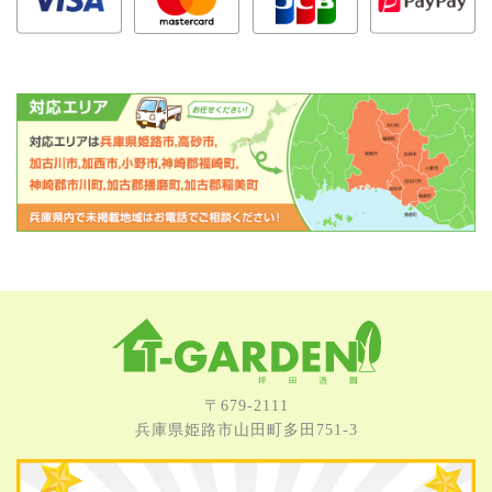
〒679-2111
兵庫県姫路市⼭⽥町多⽥751-3