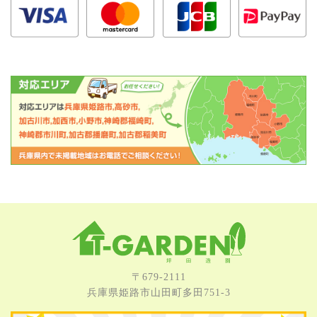
〒679-2111
兵庫県姫路市⼭⽥町多⽥751-3