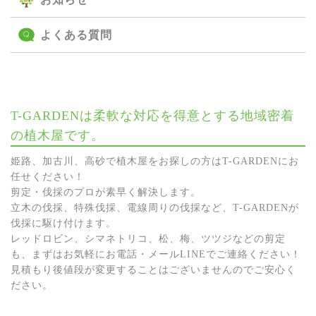
よくある質問
T-GARDENは柔軟な対応を得意とする地域密着
の植木屋です。
姫路、加古川、高砂で植木屋をお探しの方はT-GARDENにお
任せください！
剪定・伐採のプロが素早く解決します。
立木の伐採、特殊伐採、電線周りの伐採など、T-GARDENが
伐採に駆け付けます。
レッドロビン、シマネトリコ、松、梅、ツツジなどの剪定
も、まずはお気軽にお電話・メールLINEでご連絡ください！
見積もり後値段が変更することはございませんのでご安心く
ださい。