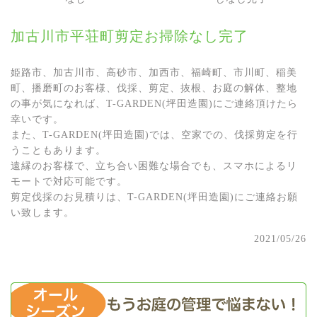
加古川市平荘町剪定お掃除なし完了
姫路市、加古川市、高砂市、加西市、福崎町、市川町、稲美
町、播磨町のお客様、伐採、剪定、抜根、お庭の解体、整地
の事が気になれば、T-GARDEN(坪田造園)にご連絡頂けたら
幸いです。
また、T-GARDEN(坪田造園)では、空家での、伐採剪定を行
うこともあります。
遠縁のお客様で、立ち合い困難な場合でも、スマホによるリ
モートで対応可能です。
剪定伐採のお見積りは、T-GARDEN(坪田造園)にご連絡お願
い致します。
2021/05/26