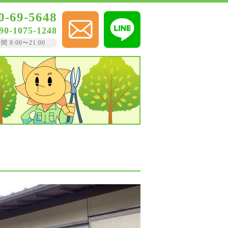
0-69-5648
90-1075-1248
8:00〜21:00