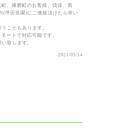
美町、播磨町のお客様、伐採、剪
N(坪田造園)にご連絡頂けたら幸い
を行うこともあります。
リモートで対応可能です。
お願い致します。
2021/05/14
。