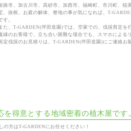
姫路市、加古川市、高砂市、加西市、福崎町、市川町、稲
定、抜根、お庭の解体、整地の事が気になれば、T-GARDE
です。
また、T-GARDEN(坪田造園)では、空家での、伐採剪定
遠縁のお客様で、立ち合い困難な場合でも、スマホによる
剪定伐採のお見積りは、T-GARDEN(坪田造園)にご連絡
な対応を得意とする地域密着の植木屋です
の方はT-GARDENにお任せください！