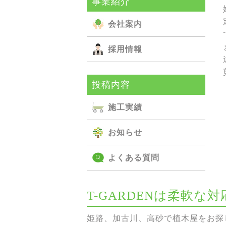
事業紹介
会社案内
採用情報
投稿内容
施⼯実績
お知らせ
よくある質問
T-GARDENは柔軟
姫路、加古川、高砂で植木屋をお探し