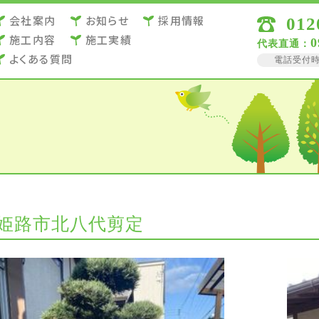
会社案内
お知らせ
採用情報
012
施⼯内容
施⼯実績
0
代表直通：
よくある質問
電話受付時間 
姫路市北八代剪定