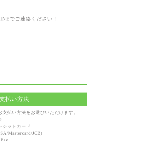
INEでご連絡ください！
支払い方法
お⽀払い⽅法をお選びいただけます。
⾦
レジットカード
A/Mastercard/JCB)
Pay