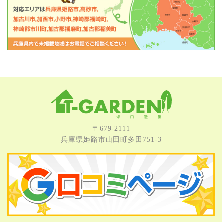
〒679-2111
兵庫県姫路市⼭⽥町多⽥751-3