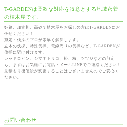
T-GARDENは柔軟な対応を得意とする地域密着
の植木屋です。
姫路、加古川、高砂で植木屋をお探しの方はT-GARDENにお
任せください！
剪定・伐採のプロが素早く解決します。
立木の伐採、特殊伐採、電線周りの伐採など、T-GARDENが
伐採に駆け付けます。
レッドロビン、シマネトリコ、松、梅、ツツジなどの剪定
も、まずはお気軽にお電話・メールLINEでご連絡ください！
見積もり後値段が変更することはございませんのでご安心く
ださい。
お問い合わせ