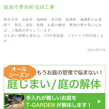
姫路市夢前町伐採工事
加古川市、高砂市、福崎町、市川町、稲美町、播磨町のお客
様で、剪定、伐採、抜根、お庭の解体、整地の事が気になれ
ば、ご連絡お待ちしています。
立ち合い困難な場合は、LINE登録後、リモートで対応致しま
す。
2021/03/10