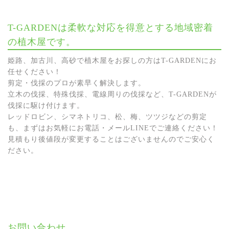
T-GARDENは柔軟な対応を得意とする地域密着
の植木屋です。
姫路、加古川、高砂で植木屋をお探しの方はT-GARDENにお
任せください！
剪定・伐採のプロが素早く解決します。
立木の伐採、特殊伐採、電線周りの伐採など、T-GARDENが
伐採に駆け付けます。
レッドロビン、シマネトリコ、松、梅、ツツジなどの剪定
も、まずはお気軽にお電話・メールLINEでご連絡ください！
見積もり後値段が変更することはございませんのでご安心く
ださい。
お問い合わせ