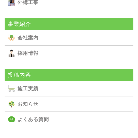
外構⼯事
事業紹介
会社案内
採用情報
投稿内容
施⼯実績
お知らせ
よくある質問