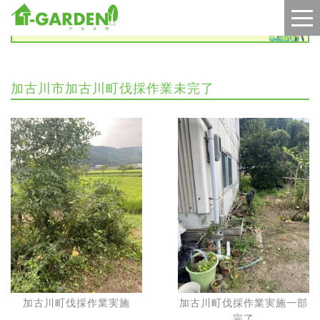
施工実績
加古川市加古川町伐採作業未完了
加古川町伐採作業実施
加古川町伐採作業実施一部
完了