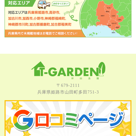
〒679-2111
兵庫県姫路市⼭⽥町多⽥751-3