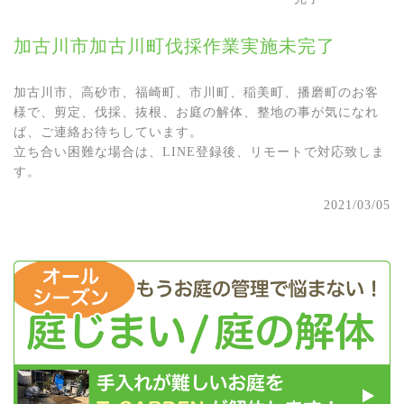
加古川市加古川町伐採作業実施未完了
加古川市、高砂市、福崎町、市川町、稲美町、播磨町のお客
様で、剪定、伐採、抜根、お庭の解体、整地の事が気になれ
ば、ご連絡お待ちしています。
立ち合い困難な場合は、LINE登録後、リモートで対応致しま
す。
2021/03/05