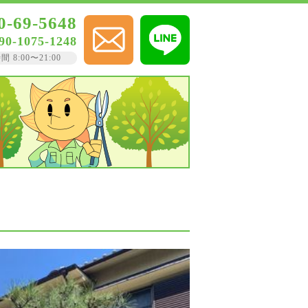
0-69-5648
90-1075-1248
8:00〜21:00