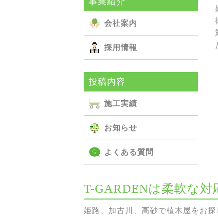
事業紹介
会社案内
採用情報
投稿内容
施⼯実績
お知らせ
よくある質問
T-GARDENは柔軟
姫路、加古川、高砂で植木屋をお探し