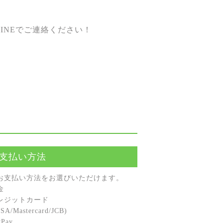
INEでご連絡ください！
支払い方法
お⽀払い⽅法をお選びいただけます。
⾦
レジットカード
A/Mastercard/JCB)
Pay