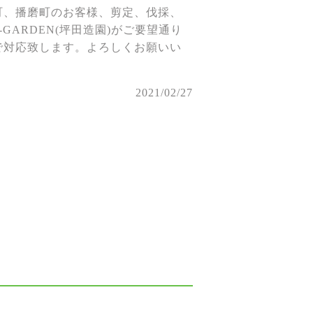
町、播磨町のお客様、剪定、伐採、
ARDEN(坪田造園)がご要望通り
で対応致します。よろしくお願いい
2021/02/27
。