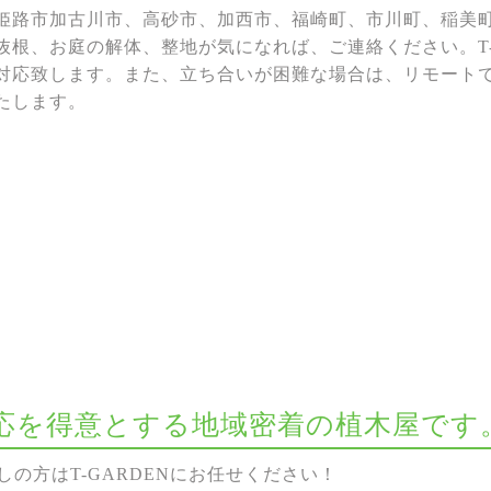
姫路市加古川市、高砂市、加西市、福崎町、市川町、稲美
抜根、お庭の解体、整地が気になれば、ご連絡ください。T-G
対応致します。また、立ち合いが困難な場合は、リモート
たします。
な対応を得意とする地域密着の植木屋です
の方はT-GARDENにお任せください！