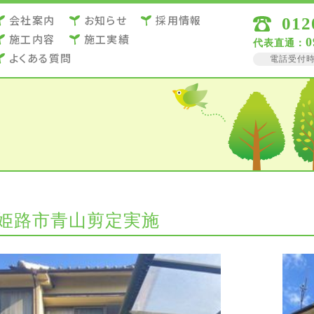
会社案内
お知らせ
採用情報
012
施⼯内容
施⼯実績
0
代表直通：
よくある質問
電話受付時間 
姫路市青山剪定実施