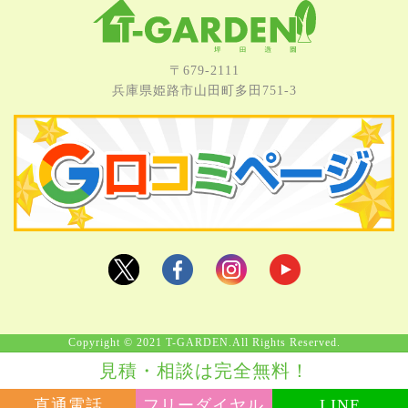
〒679-2111
兵庫県姫路市⼭⽥町多⽥751-3
Copyright © 2021 T-GARDEN.All Rights Reserved.
見積・相談は完全無料！
直通電話
フリーダイヤル
LINE