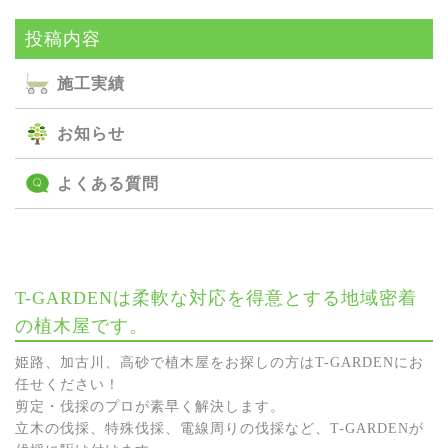
投稿内容
施⼯実績
お知らせ
よくある質問
T-GARDENは柔軟な対応を得意とする地域密着
の植木屋です。
姫路、加古川、高砂で植木屋をお探しの方はT-GARDENにお
任せください！
剪定・伐採のプロが素早く解決します。
立木の伐採、特殊伐採、電線周りの伐採など、T-GARDENが