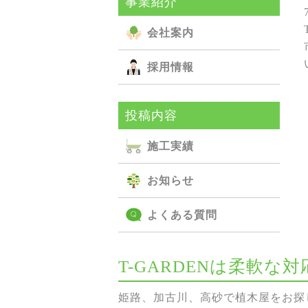
事業紹介
会社案内
採用情報
投稿内容
施⼯実績
お知らせ
よくある質問
T-GARDENは柔軟
姫路、加古川、高砂で植木屋をお探し