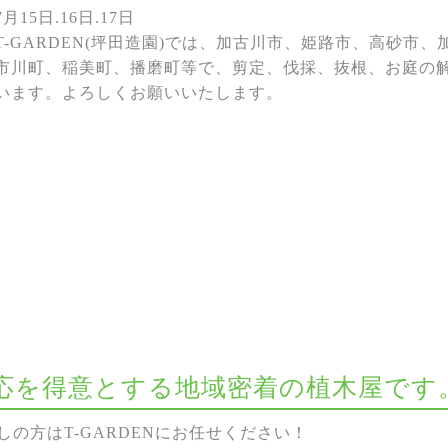
7月15日.16日.17日
T-GARDEN(坪田造園)では、加古川市、姫路市、高砂市
市川町、稲美町、播磨町等で、剪定、伐採、抜根、お庭の
います。よろしくお願いいたします。
な対応を得意とする地域密着の植木屋です
の方はT-GARDENにお任せください！