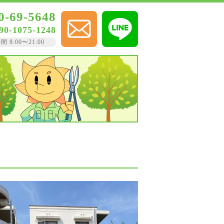
0-69-5648
90-1075-1248
8:00〜21:00