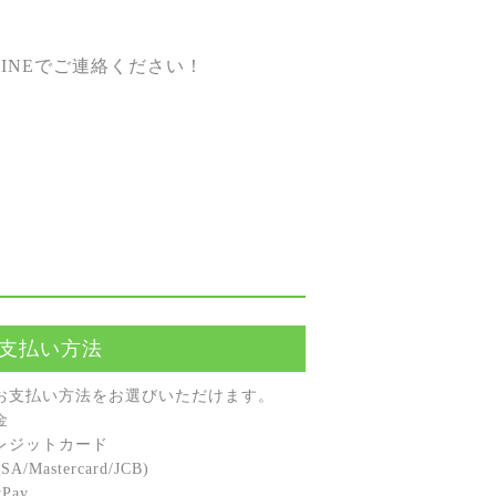
INEでご連絡ください！
支払い方法
お⽀払い⽅法をお選びいただけます。
⾦
レジットカード
A/Mastercard/JCB)
Pay