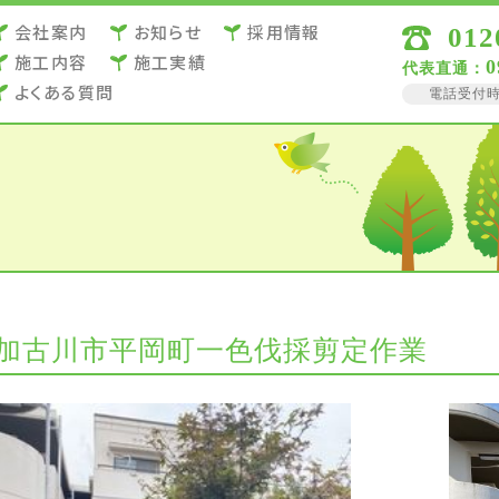
会社案内
お知らせ
採用情報
012
施⼯内容
施⼯実績
0
代表直通：
よくある質問
電話受付時間 
加古川市平岡町一色伐採剪定作業