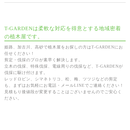
T-GARDENは柔軟な対応を得意とする地域密着
の植木屋です。
姫路、加古川、高砂で植木屋をお探しの方はT-GARDENにお
任せください！
剪定・伐採のプロが素早く解決します。
立木の伐採、特殊伐採、電線周りの伐採など、T-GARDENが
伐採に駆け付けます。
レッドロビン、シマネトリコ、松、梅、ツツジなどの剪定
も、まずはお気軽にお電話・メールLINEでご連絡ください！
見積もり後値段が変更することはございませんのでご安心く
ださい。