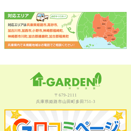
〒679-2111
兵庫県姫路市⼭⽥町多⽥751-3