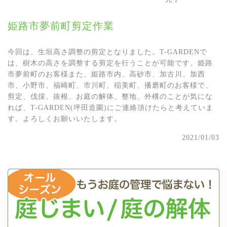
姫路市夢前町剪定作業
今回は、生垣高さ調整の剪定となりました。T-GARDENで
は、樹木の高さを調整する剪定を行うことが可能です。姫路
市夢前町のお客様また、姫路市内、高砂市、加古川、加西
市、小野市、福崎町、市川町、稲美町、播磨町のお客様で、
剪定、伐採、抜根、お庭の解体、整地、外構のことが気にな
れば、T-GARDEN(坪田造園)にご連絡頂けたらと考えていま
す。よろしくお願いいたします。
2021/01/03