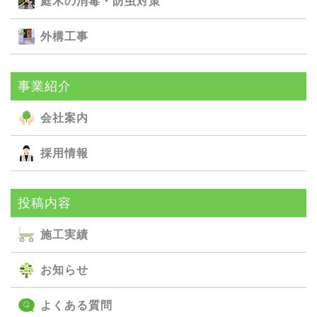
庭⽊の消毒・防⾍対策
外構⼯事
事業紹介
会社案内
採用情報
投稿内容
施⼯実績
お知らせ
よくある質問