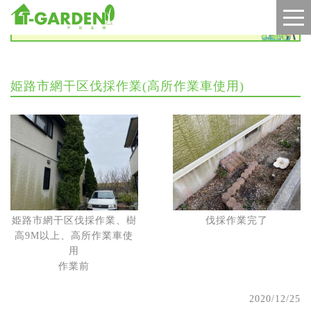
施工実績
姫路市網干区伐採作業(高所作業車使用)
姫路市網干区伐採作業、樹
伐採作業完了
高9M以上、高所作業車使
用
作業前
2020/12/25