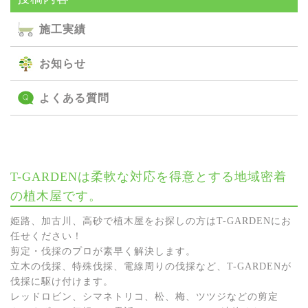
施⼯実績
お知らせ
よくある質問
T-GARDENは柔軟な対応を得意とする地域密着
の植木屋です。
姫路、加古川、高砂で植木屋をお探しの方はT-GARDENにお
任せください！
剪定・伐採のプロが素早く解決します。
立木の伐採、特殊伐採、電線周りの伐採など、T-GARDENが
伐採に駆け付けます。
レッドロビン、シマネトリコ、松、梅、ツツジなどの剪定