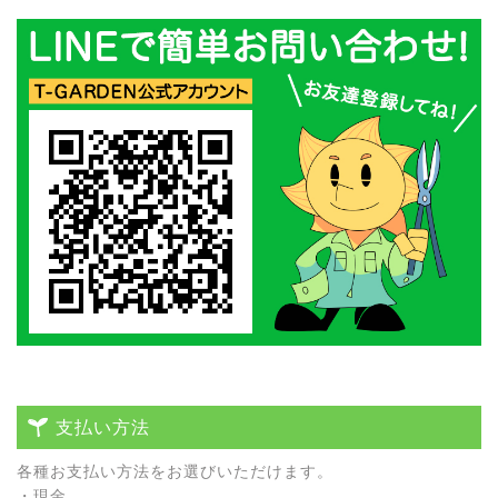
支払い方法
各種お⽀払い⽅法をお選びいただけます。
・現⾦