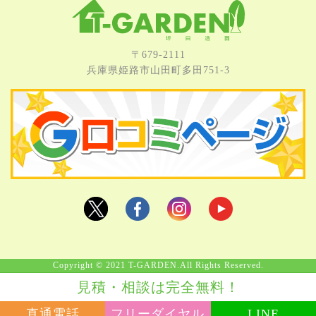
〒679-2111
兵庫県姫路市⼭⽥町多⽥751-3
Copyright © 2021 T-GARDEN.All Rights Reserved.
見積・相談は完全無料！
直通電話
フリーダイヤル
LINE