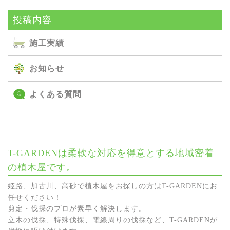
投稿内容
施⼯実績
お知らせ
よくある質問
T-GARDENは柔軟な対応を得意とする地域密着
の植木屋です。
姫路、加古川、高砂で植木屋をお探しの方はT-GARDENにお
任せください！
剪定・伐採のプロが素早く解決します。
立木の伐採、特殊伐採、電線周りの伐採など、T-GARDENが