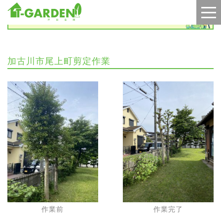
施工実績
加古川市尾上町剪定作業
作業前
作業完了