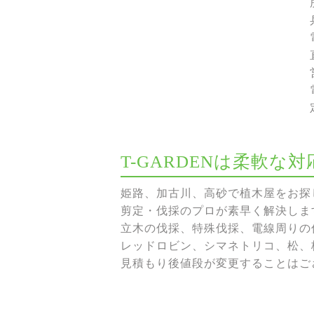
T-GARDENは柔軟
姫路、加古川、高砂で植木屋をお探し
剪定・伐採のプロが素早く解決しま
立木の伐採、特殊伐採、電線周りの伐
レッドロビン、シマネトリコ、松、
見積もり後値段が変更することはご