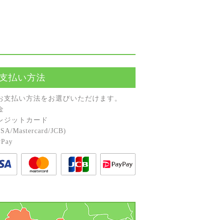
支払い方法
お⽀払い⽅法をお選びいただけます。
⾦
レジットカード
A/Mastercard/JCB)
Pay