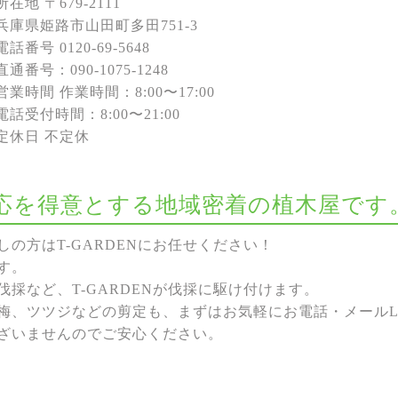
所在地 〒679-2111
兵庫県姫路市⼭⽥町多⽥751-3
電話番号 0120-69-5648
直通番号：090-1075-1248
営業時間 作業時間：8:00〜17:00
電話受付時間：8:00〜21:00
定休⽇ 不定休
な対応を得意とする地域密着の植木屋です
の方はT-GARDENにお任せください！
す。
採など、T-GARDENが伐採に駆け付けます。
梅、ツツジなどの剪定も、まずはお気軽にお電話・メールL
ざいませんのでご安心ください。