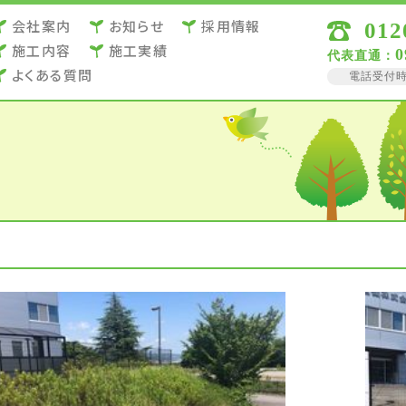
会社案内
お知らせ
採用情報
012
施⼯内容
施⼯実績
0
代表直通：
よくある質問
電話受付時間 