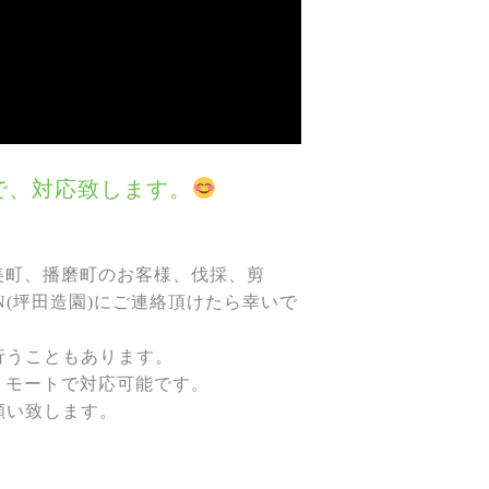
で、対応致します。
美町、播磨町のお客様、伐採、剪
N(坪田造園)にご連絡頂けたら幸いで
を行うこともあります。
リモートで対応可能です。
お願い致します。