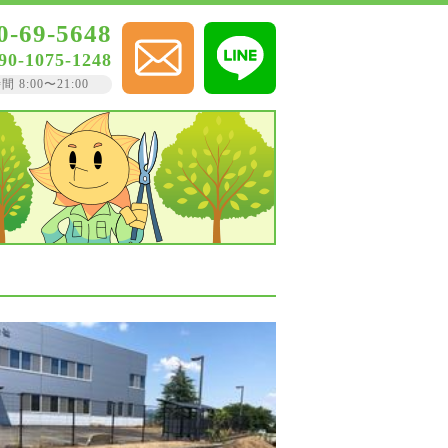
0-69-5648
90-1075-1248
8:00〜21:00