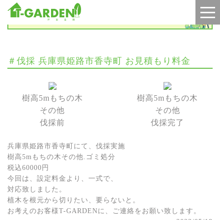
施工実績
＃伐採 兵庫県姫路市香寺町 お見積もり料金
樹高5mもちの木
樹高5mもちの木
その他
その他
伐採前
伐採完了
兵庫県姫路市香寺町にて、伐採実施
樹高5mもちの木その他.ゴミ処分
税込60000円
今回は、設定料金より、一式で、
対応致しました。
植木を根元から切りたい、要らないと。
お考えのお客様T-GARDENに、ご連絡をお願い致します。