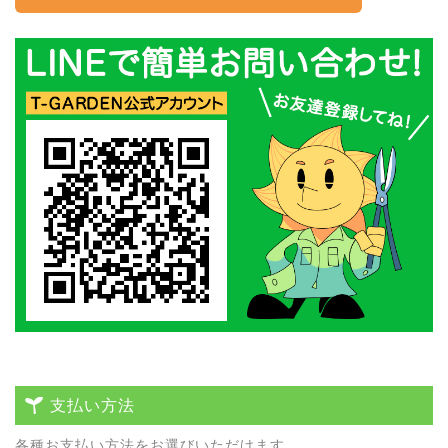
支払い方法
各種お⽀払い⽅法をお選びいただけます。