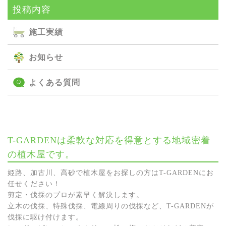
投稿内容
施⼯実績
お知らせ
よくある質問
T-GARDENは柔軟な対応を得意とする地域密着
の植木屋です。
姫路、加古川、高砂で植木屋をお探しの方はT-GARDENにお
任せください！
剪定・伐採のプロが素早く解決します。
立木の伐採、特殊伐採、電線周りの伐採など、T-GARDENが
伐採に駆け付けます。