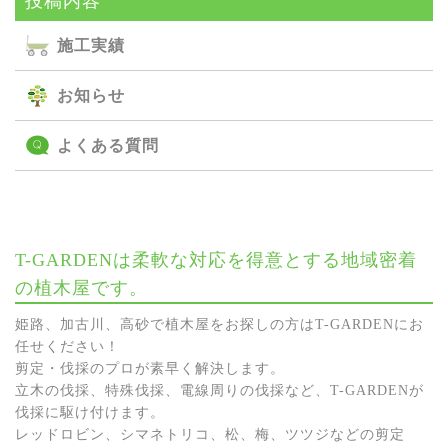
投稿内容
施⼯実績
お知らせ
よくある質問
T-GARDENは柔軟な対応を得意とする地域密着
の植木屋です。
姫路、加古川、高砂で植木屋をお探しの方はT-GARDENにお
任せください！
剪定・伐採のプロが素早く解決します。
立木の伐採、特殊伐採、電線周りの伐採など、T-GARDENが
伐採に駆け付けます。
レッドロビン、シマネトリコ、松、梅、ツツジなどの剪定