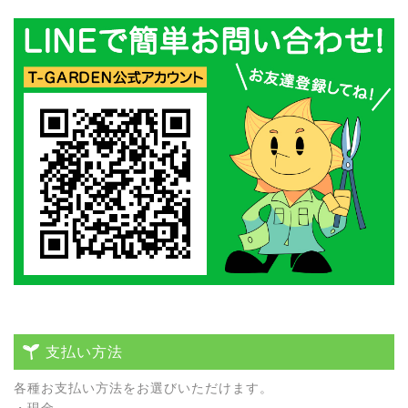
支払い方法
各種お⽀払い⽅法をお選びいただけます。