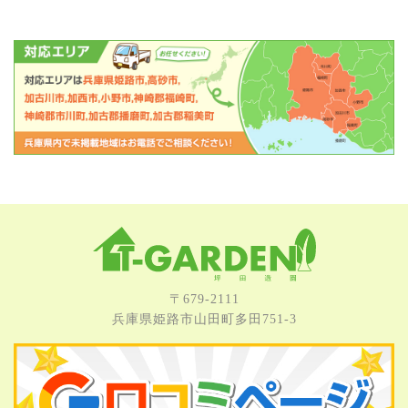
〒679-2111
兵庫県姫路市⼭⽥町多⽥751-3