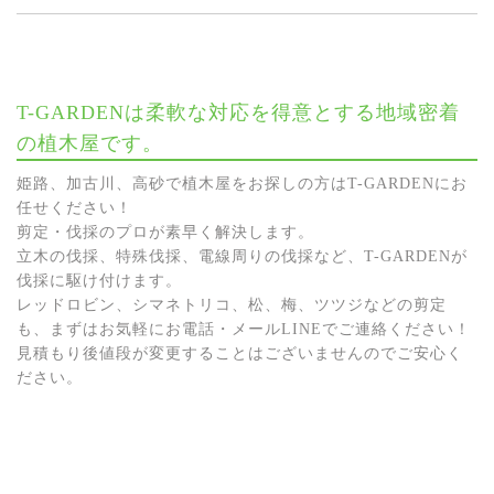
T-GARDENは柔軟な対応を得意とする地域密着
の植木屋です。
姫路、加古川、高砂で植木屋をお探しの方はT-GARDENにお
任せください！
剪定・伐採のプロが素早く解決します。
立木の伐採、特殊伐採、電線周りの伐採など、T-GARDENが
伐採に駆け付けます。
レッドロビン、シマネトリコ、松、梅、ツツジなどの剪定
も、まずはお気軽にお電話・メールLINEでご連絡ください！
見積もり後値段が変更することはございませんのでご安心く
ださい。