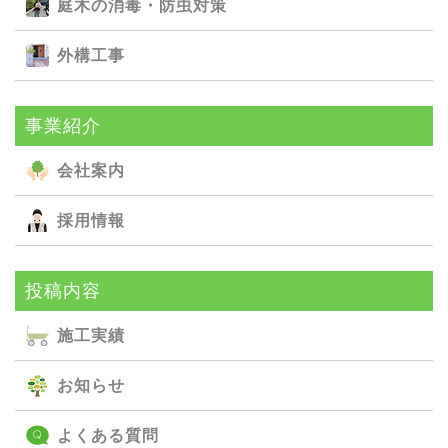
庭⽊の消毒・防⾍対策
外構⼯事
事業紹介
会社案内
採用情報
投稿内容
施⼯実績
お知らせ
よくある質問