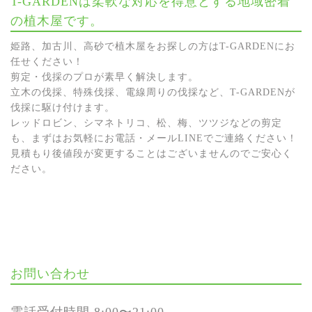
T-GARDENは柔軟な対応を得意とする地域密着
の植木屋です。
姫路、加古川、高砂で植木屋をお探しの方はT-GARDENにお
任せください！
剪定・伐採のプロが素早く解決します。
立木の伐採、特殊伐採、電線周りの伐採など、T-GARDENが
伐採に駆け付けます。
レッドロビン、シマネトリコ、松、梅、ツツジなどの剪定
も、まずはお気軽にお電話・メールLINEでご連絡ください！
見積もり後値段が変更することはございませんのでご安心く
ださい。
お問い合わせ
電話受付時間 8:00〜21:00