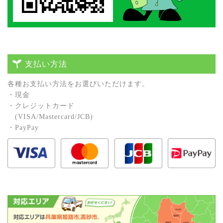
支払い方法
各種お⽀払い⽅法をお選びいただけます。
・現⾦
・クレジットカード
(VISA/Mastercard/JCB)
・PayPay