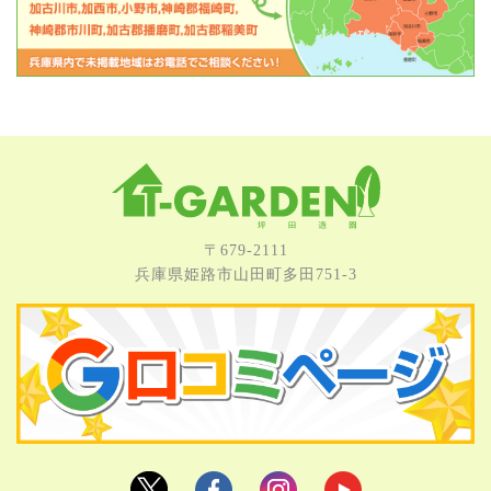
〒679-2111
兵庫県姫路市⼭⽥町多⽥751-3