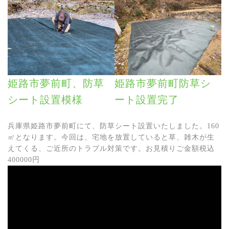
姫路市夢前町、防草
姫路市夢前町防草シ
シート設置模様
ート設置完了
兵庫県姫路市夢前町にて、防草シート設置いたしました。160
㎡となります。今回は、宅地を放置していると草、雑木が生
えてくる、ご近所のトラブル対策です。お見積りご金額税込
400000円