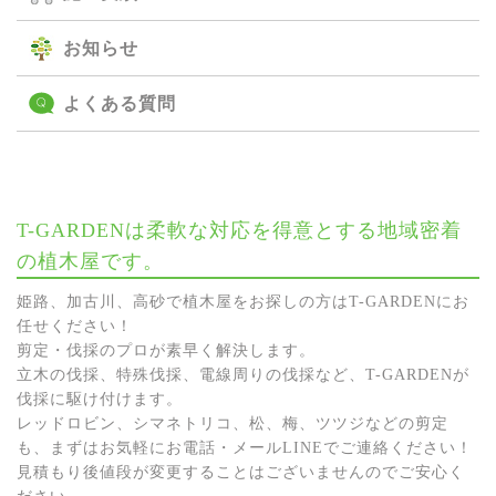
お知らせ
よくある質問
T-GARDENは柔軟な対応を得意とする地域密着
の植木屋です。
姫路、加古川、高砂で植木屋をお探しの方はT-GARDENにお
任せください！
剪定・伐採のプロが素早く解決します。
立木の伐採、特殊伐採、電線周りの伐採など、T-GARDENが
伐採に駆け付けます。
レッドロビン、シマネトリコ、松、梅、ツツジなどの剪定
も、まずはお気軽にお電話・メールLINEでご連絡ください！
見積もり後値段が変更することはございませんのでご安心く