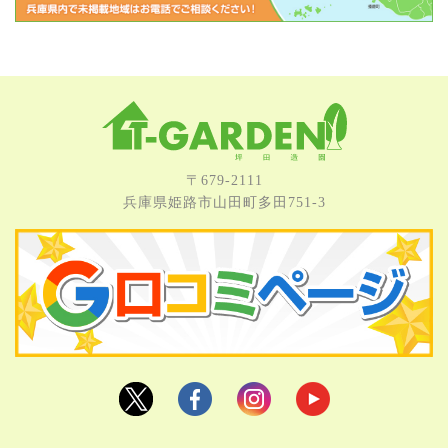
〒679-2111
兵庫県姫路市⼭⽥町多⽥751-3