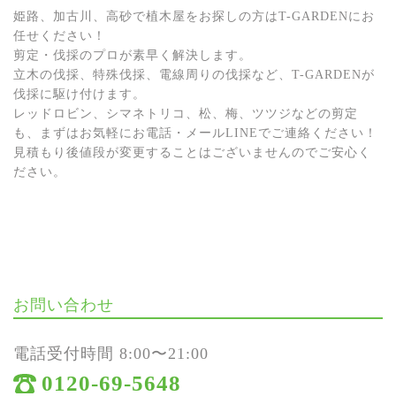
姫路、加古川、高砂で植木屋をお探しの方はT-GARDENにお
任せください！
剪定・伐採のプロが素早く解決します。
立木の伐採、特殊伐採、電線周りの伐採など、T-GARDENが
伐採に駆け付けます。
レッドロビン、シマネトリコ、松、梅、ツツジなどの剪定
も、まずはお気軽にお電話・メールLINEでご連絡ください！
見積もり後値段が変更することはございませんのでご安心く
ださい。
お問い合わせ
電話受付時間 8:00〜21:00
0120-69-5648