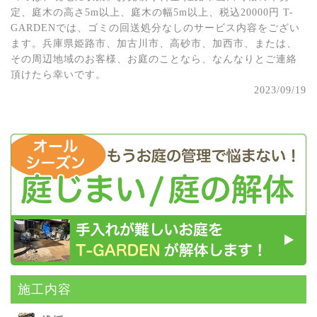
定、庭木の高さ5m以上、庭木の幅5m以上、税込20000円 T-
GARDENでは、ゴミの回送処分なしのサービス内容をござい
ます。兵庫県姫路市、加古川市、高砂市、加西市、または、
その周辺地域のお客様、お庭のことなら、なんなりとご連絡
頂けたら幸いです。
2023/09/19
施⼯内容