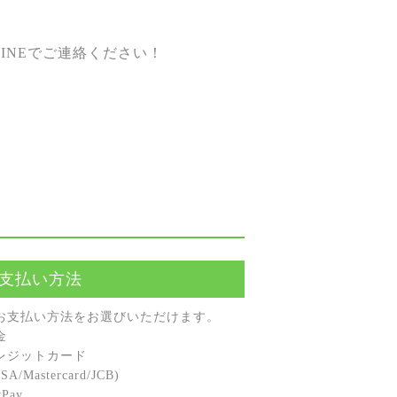
INEでご連絡ください！
支払い方法
お⽀払い⽅法をお選びいただけます。
⾦
レジットカード
A/Mastercard/JCB)
Pay