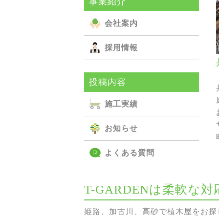
事業紹介
会社案内
採用情報
投稿内容
施⼯実績
お知らせ
よくある質問
T-GARDENは柔軟
姫路、加古川、高砂で植木屋をお探し