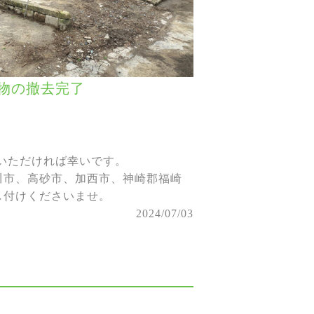
物の撤去完了
絡いただければ幸いです。
川市、高砂市、加西市、神崎郡福崎
し付けくださいませ。
2024/07/03
。