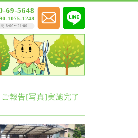
0-69-5648
90-1075-1248
8:00〜21:00
トご報告[写真]実施完了