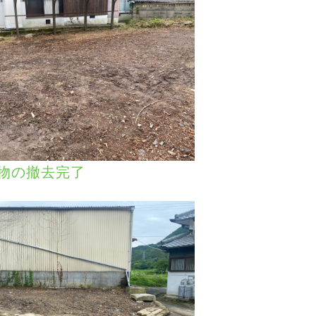
物の撤去完了