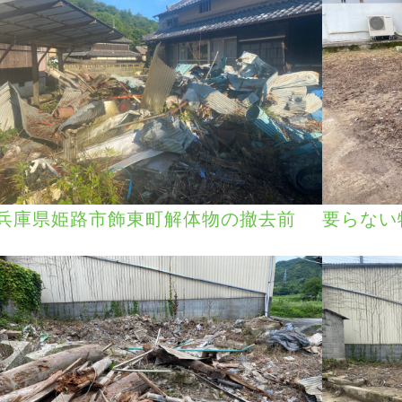
兵庫県姫路市飾東町解体物の撤去前
要らない