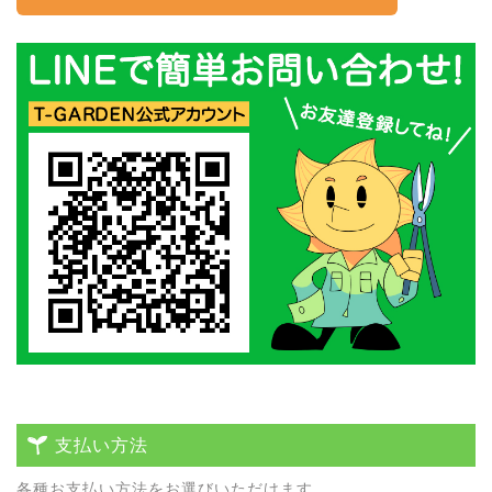
支払い方法
各種お⽀払い⽅法をお選びいただけます。