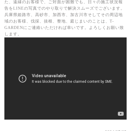
た、遠縁のお客様で、ご対面が困難でも、日々の施工状況報
告をLINEの写真でのやり取りで解決スムーズでございます。
兵庫県姫路市、高砂市、加西市、加古川市そしてその周辺地
域のお客様、伐採、抜根、整地、庭じまいのことは、T-
GARDENにご連絡いただければ幸いです。よろしくお願い致
します。