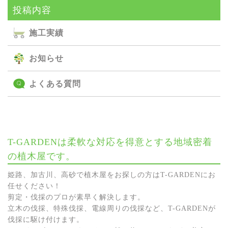
投稿内容
施⼯実績
お知らせ
よくある質問
T-GARDENは柔軟な対応を得意とする地域密着
の植木屋です。
姫路、加古川、高砂で植木屋をお探しの方はT-GARDENにお
任せください！
剪定・伐採のプロが素早く解決します。
立木の伐採、特殊伐採、電線周りの伐採など、T-GARDENが
伐採に駆け付けます。