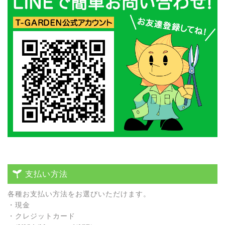
支払い方法
各種お⽀払い⽅法をお選びいただけます。
・現⾦
・クレジットカード