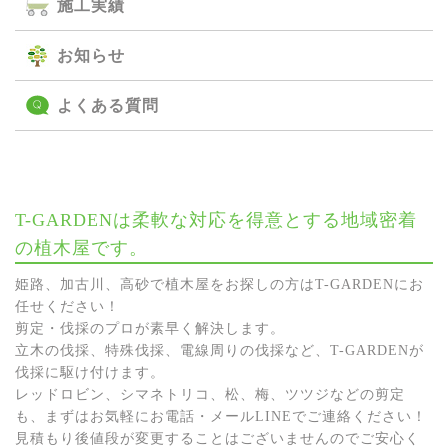
施⼯実績
お知らせ
よくある質問
T-GARDENは柔軟な対応を得意とする地域密着
の植木屋です。
姫路、加古川、高砂で植木屋をお探しの方はT-GARDENにお
任せください！
剪定・伐採のプロが素早く解決します。
立木の伐採、特殊伐採、電線周りの伐採など、T-GARDENが
伐採に駆け付けます。
レッドロビン、シマネトリコ、松、梅、ツツジなどの剪定
も、まずはお気軽にお電話・メールLINEでご連絡ください！
見積もり後値段が変更することはございませんのでご安心く