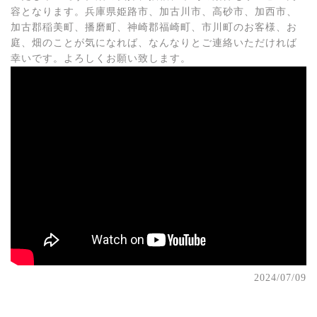
容となります。兵庫県姫路市、加古川市、高砂市、加西市、
加古郡稲美町、播磨町、神崎郡福崎町、市川町のお客様、お
庭、畑のことが気になれば、なんなりとご連絡いただければ
幸いです。よろしくお願い致します。
2024/07/09