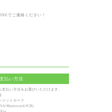
INEでご連絡ください！
支払い方法
お⽀払い⽅法をお選びいただけます。
⾦
レジットカード
A/Mastercard/JCB)
Pay