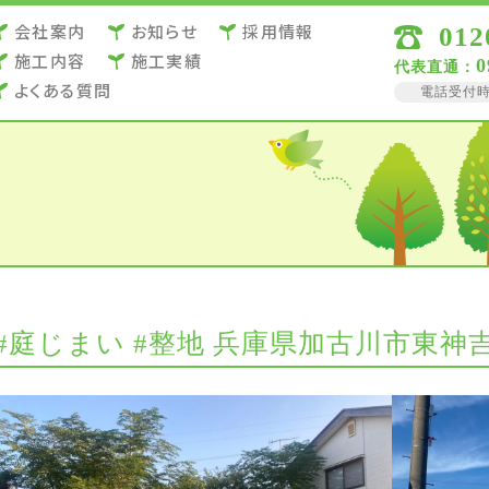
会社案内
お知らせ
採用情報
012
施⼯内容
施⼯実績
0
代表直通：
よくある質問
電話受付時間 
#庭じまい #整地 兵庫県加古川市東神