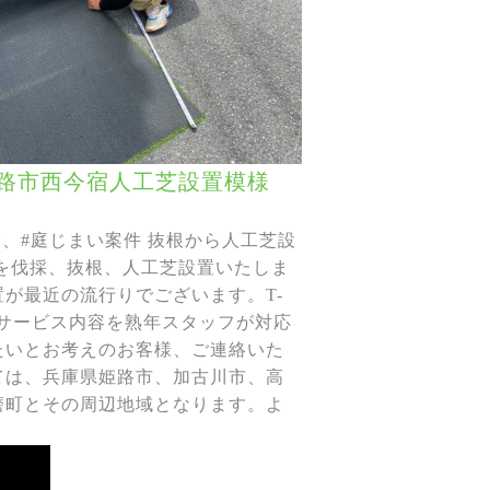
路市西今宿人工芝設置模様
、#庭じまい案件 抜根から人工芝設
を伐採、抜根、人工芝設置いたしま
が最近の流行りでございます。T-
のサービス内容を熟年スタッフが対応
たいとお考えのお客様、ご連絡いた
ては、兵庫県姫路市、加古川市、高
磨町とその周辺地域となります。よ