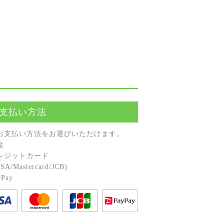
支払い方法
お⽀払い⽅法をお選びいただけます。
⾦
レジットカード
A/Mastercard/JCB)
Pay