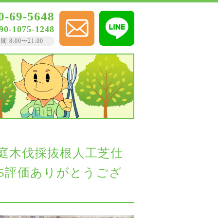
0-69-5648
90-1075-1248
8:00〜21:00
内庭木伐採抜根人工芝仕
ミ5評価ありがとうござ