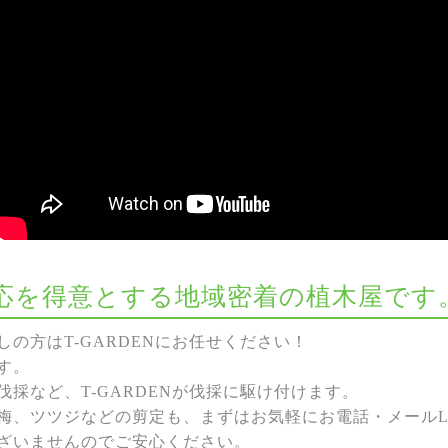
な対応を得意とする地域密着の植木屋です
の方はT-GARDENにお任せください！
す。
採など、T-GARDENが伐採に駆け付けます。
梅、ツツジなどの剪定も、まずはお気軽にお電話・メールL
ざいませんのでご安心ください。