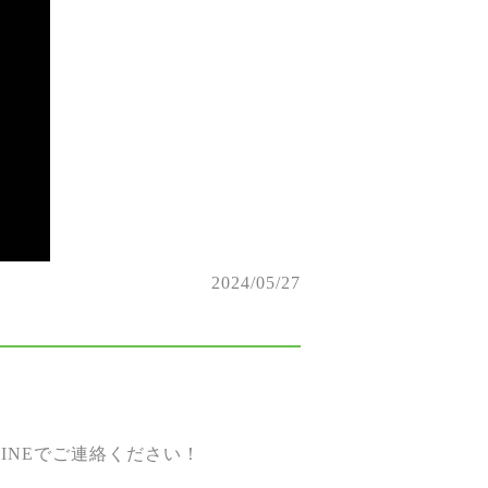
2024/05/27
。
INEでご連絡ください！