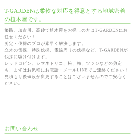
T-GARDENは柔軟な対応を得意とする地域密着
の植木屋です。
姫路、加古川、高砂で植木屋をお探しの方はT-GARDENにお
任せください！
剪定・伐採のプロが素早く解決します。
立木の伐採、特殊伐採、電線周りの伐採など、T-GARDENが
伐採に駆け付けます。
レッドロビン、シマネトリコ、松、梅、ツツジなどの剪定
も、まずはお気軽にお電話・メールLINEでご連絡ください！
見積もり後値段が変更することはございませんのでご安心く
ださい。
お問い合わせ