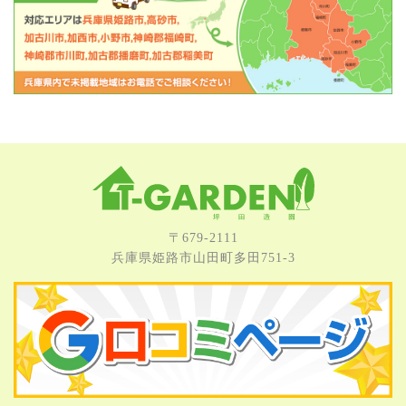
〒679-2111
兵庫県姫路市⼭⽥町多⽥751-3