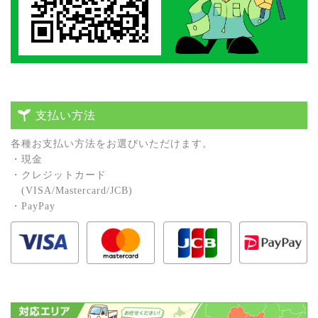
支払い方法
各種お⽀払い⽅法をお選びいただけます。
・現⾦
・クレジットカード
(VISA/Mastercard/JCB)
・PayPay