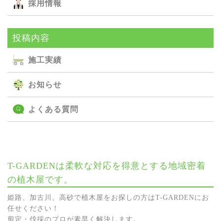
採用情報
投稿内容
施⼯実績
お知らせ
よくある質問
T-GARDENは柔軟な対応を得意とする地域密着
の植木屋です。
姫路、加古川、高砂で植木屋をお探しの方はT-GARDENにお
任せください！
剪定・伐採のプロが素早く解決します。