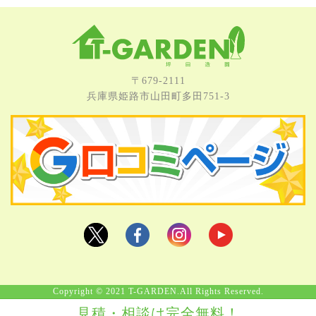
〒679-2111
兵庫県姫路市⼭⽥町多⽥751-3
Copyright © 2021 T-GARDEN.All Rights Reserved.
見積・相談は完全無料！