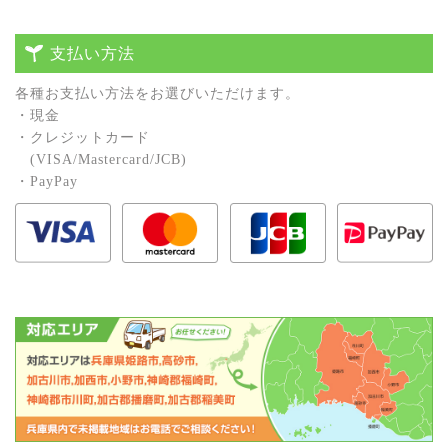
支払い方法
各種お⽀払い⽅法をお選びいただけます。
・現⾦
・クレジットカード
(VISA/Mastercard/JCB)
・PayPay