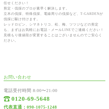
任せください！
剪定・伐採のプロが素早く解決します。
立木の伐採、特殊伐採、電線周りの伐採など、T-GARDENが
伐採に駆け付けます。
レッドロビン、シマネトリコ、松、梅、ツツジなどの剪定
も、まずはお気軽にお電話・メールLINEでご連絡ください！
見積もり後値段が変更することはございませんのでご安心く
ださい。
お問い合わせ
電話受付時間 8:00〜21:00
0120-69-5648
代表直通：090-1075-1248