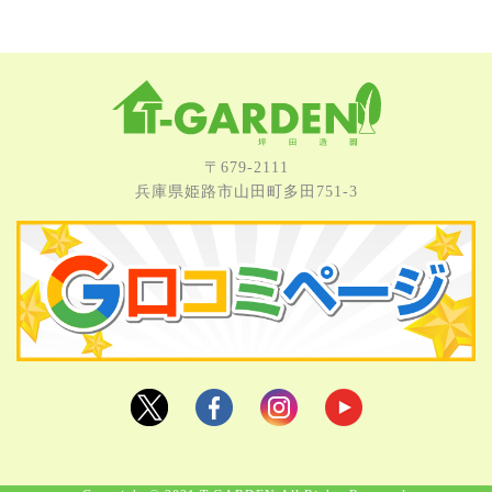
〒679-2111
兵庫県姫路市⼭⽥町多⽥751-3