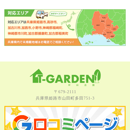
〒679-2111
兵庫県姫路市⼭⽥町多⽥751-3