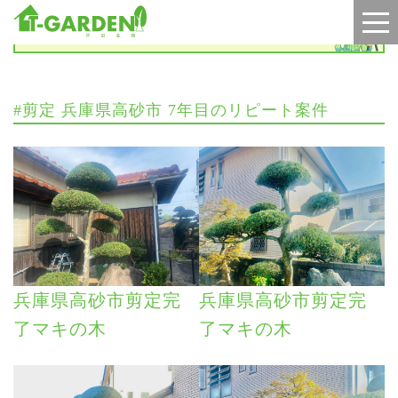
施工実績
#剪定 兵庫県高砂市 7年目のリピート案件
兵庫県高砂市剪定完
兵庫県高砂市剪定完
了マキの木
了マキの木