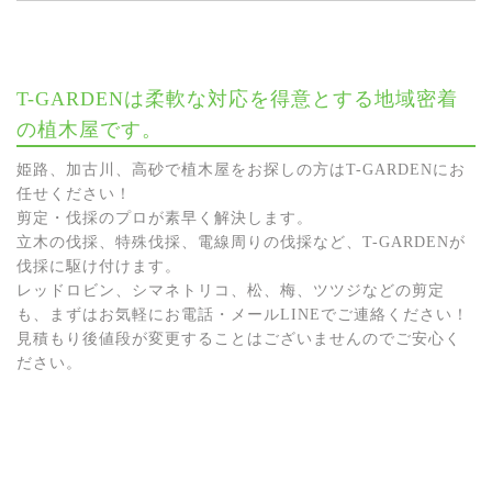
T-GARDENは柔軟な対応を得意とする地域密着
の植木屋です。
姫路、加古川、高砂で植木屋をお探しの方はT-GARDENにお
任せください！
剪定・伐採のプロが素早く解決します。
立木の伐採、特殊伐採、電線周りの伐採など、T-GARDENが
伐採に駆け付けます。
レッドロビン、シマネトリコ、松、梅、ツツジなどの剪定
も、まずはお気軽にお電話・メールLINEでご連絡ください！
見積もり後値段が変更することはございませんのでご安心く
ださい。