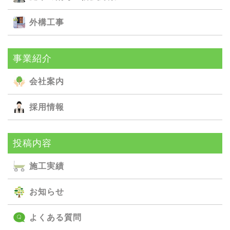
外構⼯事
事業紹介
会社案内
採用情報
投稿内容
施⼯実績
お知らせ
よくある質問