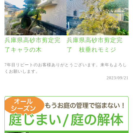
兵庫県高砂市剪定完
兵庫県高砂市剪定完
了キャラの木
了 枝垂れモミジ
7年目リピートのお客様ありがとうございます。来年もよろし
くお願いします。
2023/09/21