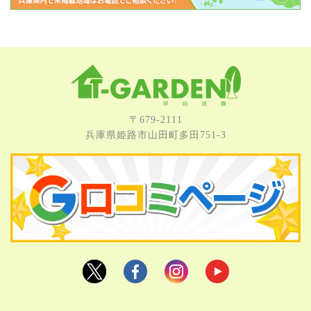
〒679-2111
兵庫県姫路市⼭⽥町多⽥751-3