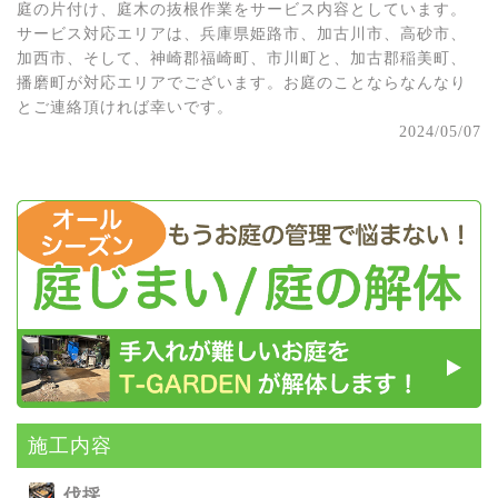
庭の片付け、庭木の抜根作業をサービス内容としています。
サービス対応エリアは、兵庫県姫路市、加古川市、高砂市、
加西市、そして、神崎郡福崎町、市川町と、加古郡稲美町、
播磨町が対応エリアでございます。お庭のことならなんなり
とご連絡頂ければ幸いです。
2024/05/07
施⼯内容
伐採