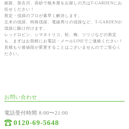
姫路、加古川、高砂で植木屋をお探しの方はT-GARDENにお
任せください！
剪定・伐採のプロが素早く解決します。
立木の伐採、特殊伐採、電線周りの伐採など、T-GARDENが
伐採に駆け付けます。
レッドロビン、シマネトリコ、松、梅、ツツジなどの剪定
も、まずはお気軽にお電話・メールLINEでご連絡ください！
見積もり後値段が変更することはございませんのでご安心く
ださい。
お問い合わせ
電話受付時間 8:00〜21:00
0120-69-5648