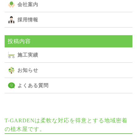
会社案内
採用情報
投稿内容
施⼯実績
お知らせ
よくある質問
T-GARDENは柔軟な対応を得意とする地域密着
の植木屋です。